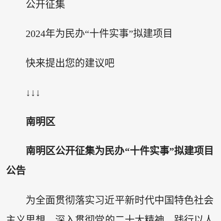
公开征集
2024年为民办“十件实事”拟建项目
快来提出您的建议吧
↓↓↓
南明区
南明区公开征集
为民办“十件实事”拟建项目
公告
为全面贯彻落实习近平新时代中国特色社会
主义思想，深入贯彻党的二十大精神，践行以人