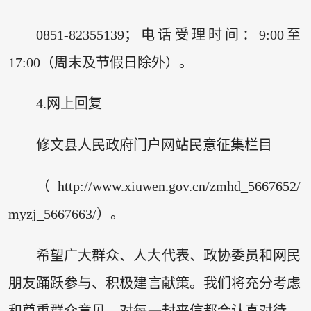
0851-82355139；电话受理时间：9:00至
17:00（周末及节假日除外）。
4.网上回复
修文县人民政府门户网站民意征集栏目
（http://www.xiuwen.gov.cn/zmhd_5667652/
myzj_5667663/）。
希望广大群众、人大代表、政协委员和网民
朋友踊跃参与、积极建言献策。我们将充分考虑
和尊重群众意见，对每一封来信都会认真对待，