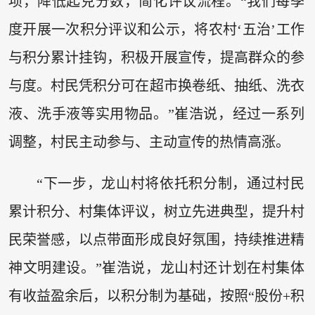
项，降低起兑分数，简化评议流程。“我们每季
度开展一次积分评议和公示，将农村‘五治’工作
与积分累计挂钩，积极开展宣传，提高群众的参
与度。村民凭积分可在超市换卷纸、抽纸、洗衣
液、洗手液等实用物品。”崔浩说，经过一系列
调整，村民主动参与、主动宣传的热情高涨。
“下一步，龙山村将依托积分制，通过村民
累计积分、村集体评议，树立先进典型，提升村
民荣誉感，以点带面形成良好氛围，持续推进精
神文明建设。”崔浩说，龙山村还计划在村集体
有收益盈余后，以积分制为基础，按照“股份+积