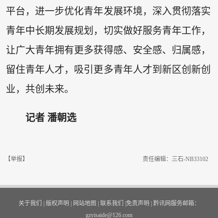
平台，进一步优化青年发展环境，深入贯彻落实
青年中长期发展规划，切实做好服务青年工作，
让广大青年拥有更多获得感、安全感、归属感，
留住青年人才，吸引更多青年人才到新区创新创
业，共创未来。
记者 潘朝选
【举报】
责任编辑：三石-NB33102
关于我们
|
版权声明
|
网站地图
|
联系我们
|
免责声明
|
黔讯网服务邮箱：
gzyisaide@126.com