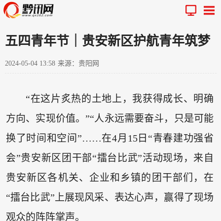
五四青年节｜贵安新区护航青年筑梦
2024-05-04 13:58
来源：贵阳网
“在这片炙热的土地上，我获得成长、明确
方向、实现价值。”“人永远需要奋斗，只是可能
换了时间和空间”……在4月15日“青春建功强省
会”贵安新区团干部“擂台比武”活动现场，来自
贵安新区各机关、企业和乡镇的团干部们，在
“擂台比武”上展现风采、表达心声，赢得了现场
观众的阵阵掌声。