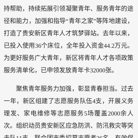
持帮助，持续拓展引领凝聚青年、服务青年的途
径和能力，加强和指导“青年之家”等阵地建设，
打造了贵安新区青年人才筑梦驿站。去年以来，
已投入使用36个床位，全年投入资金44.2万元。
为更好服务广大青年，新区将青年人才各项政策
服务清单化，已申领发放青年卡32000张。
聚焦青年服务力加强，彰显青春担当。过去
一年，新区组建了志愿服务队伍4支，开展义务
理发、家电维修等志愿服务5场覆盖2000余人
次。组织动员贵安新区应急防洪、防汛救灾等突
击队11支。联合团市委招募志愿者26名，有效保