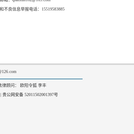
和不良信息举报电话：15519583885
126.com
法律顾问： 欧阳令狐 李丰
|
贵公网安备 52011502001397号