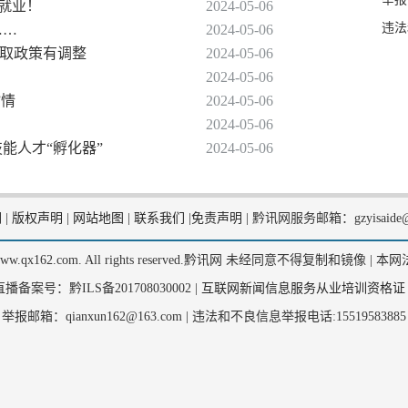
促就业！
2024-05-06
违法
……
2024-05-06
提取政策有调整
2024-05-06
2024-05-06
”情
2024-05-06
2024-05-06
技能人才“孵化器”
2024-05-06
们
|
版权声明
|
网站地图
|
联系我们
|
免责声明
|
黔讯网服务邮箱：gzyisaide@
2, www.qx162.com. All rights reserved.黔讯网 未经同意不得复制和镜像 |
本网
备案号：黔ILS备201708030002 |
互联网新闻信息服务从业培训资格证
举报邮箱：qianxun162@163.com |
违法和不良信息举报电话:15519583885