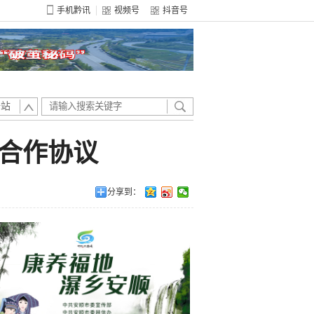
手机黔讯
视频号
抖音号
全站
合作协议
分享到：