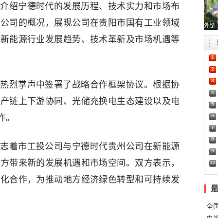
介绍宁德时代的发展历程、技术实力和市场布
了公司的概况，展现公司在贵阳市国有工业领域
外链
绕新能源行业发展趋势、技术革新及市场机遇等
1
2
3
热烈掌声中签署了战略合作框架协议。根据协
4
生产链上下游协同、光储充换电生态建设以及电
5
6
作。
7
8
志着市工投公司与宁德时代贵州公司在新能源
9
双方带来新的发展机遇和市场空间。双方表示，
10
深化合作，为推动地方经济绿色转型和可持续发
全