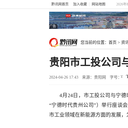
黔讯网首页
加入收藏
网站地图
2026年
广告
您当前的位置：
首页
>
资
贵阳市工投公司
2024-04-26 17:43
来源：贵阳网
字号：
4月24日，市工投公司与宁德
“宁德时代贵州公司”）举行座谈
市工业领域在新能源方面的发展，