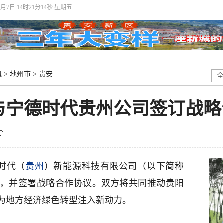
8月7日 14时21分14秒 星期五
讯
>
地州市
>
贵安
与宁德时代贵州公司签订战略
时代（
贵州
）新能源科技有限公司（以下简称
会，并签署战略合作协议。双方将共同推动贵阳
为地方经济绿色转型注入新动力。