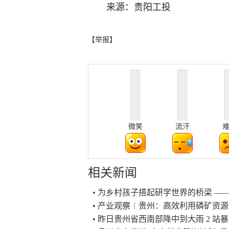
来源：贵阳工投
【举报】
微笑
流汗
相关新闻
• 为乡村孩子搭起研学世界的桥梁 ——
• 产业观察︱贵州：高效利用磷矿资源
• 昨日贵州省西南部降中到大雨 2 站