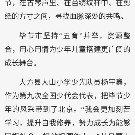
节，在古琴声里、在苗绣纹样中、在剪
纸的方寸之间，寻找血脉深处的共鸣。
毕节市坚持“五育”并举，资源整
合，用心用情为少年儿童搭建更广阔的
成长舞台。
大方县大山小学少先队员杨宇鑫，
作为第九次全国少代会代表，把毕节少
年的风采带到了北京。“我会更加刻苦
学习，提升自我修养，努力成长为能够