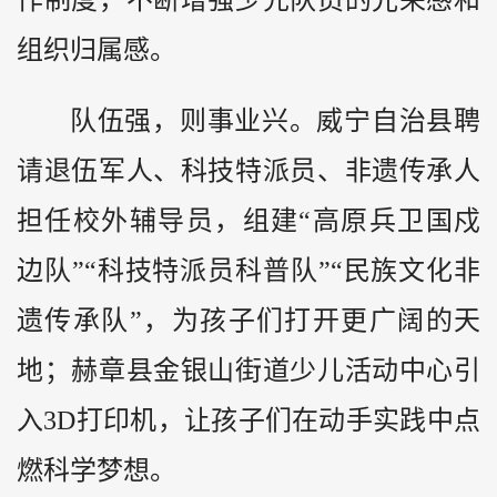
组织归属感。
队伍强，则事业兴。威宁自治县聘
请退伍军人、科技特派员、非遗传承人
担任校外辅导员，组建“高原兵卫国戍
边队”“科技特派员科普队”“民族文化非
遗传承队”，为孩子们打开更广阔的天
地；赫章县金银山街道少儿活动中心引
入3D打印机，让孩子们在动手实践中点
燃科学梦想。