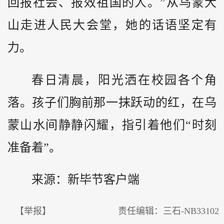
回报社会、报效祖国的人。”从乌蒙大
山走进人民大会堂，她的话语坚定有
力。
春日清晨，阳光洒在校园各个角
落。孩子们胸前那一抹跃动的红，在乌
蒙山水间静静闪耀，指引着他们“时刻
准备着”。
来源：新毕节客户端
【举报】
责任编辑：三石-NB33102