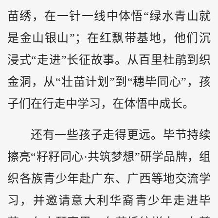
苗绣，在一针一线中体悟“绿水青山就
是金山银山”；在红飘带基地，他们沉
浸式“走进”长征故事。从百里杜鹃到织
金洞，从“壮苗计划”到“穗毕同心”，孩
子们在行走中学习，在体悟中成长。
还有一些孩子走得更远。毕节持续
擦亮“籽籽同心·共筑梦想”研学品牌，组
织各族青少年赴广东、广西等地交流学
习，并邀请意大利华裔青少年走进毕