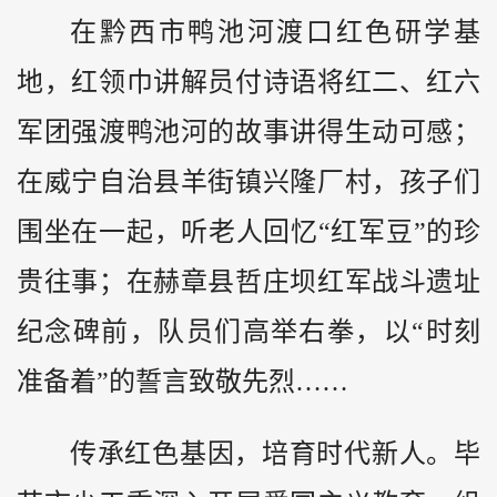
在
黔
西市鸭池河渡口红色研学基
地，红领巾讲解员付诗语将红二、红六
军团强渡鸭池河的故事讲得生动可感；
在威宁自治县羊街镇兴隆厂村，孩子们
围坐在一起，听老人回忆“红军豆”的珍
贵往事；在赫章县哲庄坝红军战斗遗址
纪念碑前，队员们高举右拳，以“时刻
准备着”的誓言致敬先烈……
传承红色基因，培育时代新人。毕