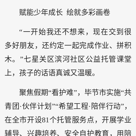
赋能少年成长 绘就多彩画卷
“一开始我还不想来，现在交到很
多好朋友，还约定一起完成作业、拼积
木。”七星关区滨河社区公益托管课堂
上，孩子的话语真诚又温暖。
聚焦假期“看护难”，毕节市实施“共
青团·伙伴计划”“希望工程·陪伴行动”，
在全市开设81个托管服务点，开展学业
辅导、兴趣培养、安全自护教育，用陪