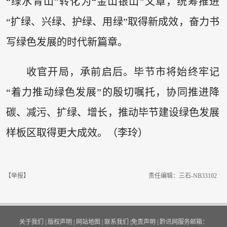
“绿水青山”转化为“金山银山”文章，统筹推进
“扩绿、兴绿、护绿、用绿”取得新成效，奋力书
写绿色发展的时代新篇章。
收官开局，承前启后。毕节市将始终牢记
“着力推动绿色发展”的殷切嘱托，协同推进降
碳、减污、扩绿、增长，推动毕节建设绿色发展
样板区取得更大成效。（李玲）
【举报】
责任编辑：三石-NB33102
关于我们
|
版权声明
|
网站地图
|
联系我们
|
免责声明
|
黔讯网服务邮箱：