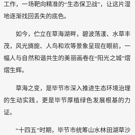
工作，一场靶向精准的“生态保卫战”，让这片湿
地逐渐找回丢失的底色。
如今，伫立在草海湖畔，碧波荡漾、水草丰
茂，风光旖旎、人鸟和欢等景象呈现在眼前，一
幅人与自然和谐共生的美丽画卷在“阳光之城”熠
熠生辉。
草海之变，是毕节市深入推进生态环境治理
的生动实践，更是毕节厚植绿色发展根基的力
证。
“十四五”时期，毕节市统筹山水林田湖草沙