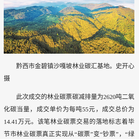
黔西市金碧镇沙嘎坡林业碳汇基地。史开心
摄
此次成交的林业碳票碳减排量为2620吨二氧
化碳当量，成交单价为每吨55元，成交总价为
14.41万元。该笔林业碳票交易的落地标志着毕
节市林业碳票真正实现从“碳票”变“钞票”，“绿