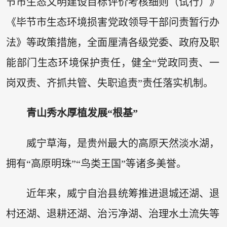
节市生态文明建设目标评价考核细则（试行）》
《毕节市生态环境损害党政领导干部问责暂行办
法》等政策措施，全面厘清各级党委、政府及职
能部门生态环境保护责任，健全“党政同责、一
岗双责、齐抓共管、失职追责”责任落实机制。
青山秀水厚植发展“根基”
威宁草海，是贵州最大的高原天然淡水湖，
拥有“高原明珠”“鸟类王国”等诸多美誉。
近年来，威宁自治县统筹推进退城还湖、退
村还湖、退耕还湖、治污净湖、治理水土流失等