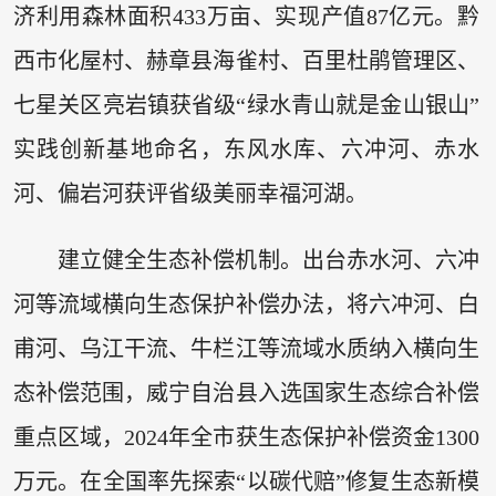
济利用森林面积433万亩、实现产值87亿元。黔
西市化屋村、赫章县海雀村、百里杜鹃管理区、
七星关区亮岩镇获省级“绿水青山就是金山银山”
实践创新基地命名，东风水库、六冲河、赤水
河、偏岩河获评省级美丽幸福河湖。
建立健全生态补偿机制。出台赤水河、六冲
河等流域横向生态保护补偿办法，将六冲河、白
甫河、乌江干流、牛栏江等流域水质纳入横向生
态补偿范围，威宁自治县入选国家生态综合补偿
重点区域，2024年全市获生态保护补偿资金1300
万元。在全国率先探索“以碳代赔”修复生态新模