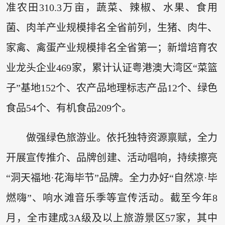
准农田310.3万亩，蔬菜、辣椒、水果、食用
菌、肉羊产业规模排名全省前列，生猪、肉牛、
家禽、禽蛋产业规模排名全省第一；新增培育农
业龙头企业469家，累计认证粤港澳大湾区“菜篮
子”基地152个、农产品地理标志产品12个、绿色
食品54个、有机食品209个。
做强绿色旅游业。依托独特资源禀赋，全力
开展宣传推介、品牌创建、活动唱响，持续擦亮
“洞天福地·花海毕节”品牌。全力办好“自然凉·毕
燃嗨”、响水滩音乐季等宣传活动。截至今年8
月，全市建成3A级及以上旅游景区57家，其中