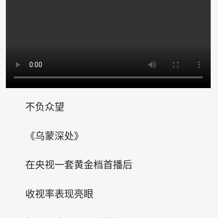
不负众望
《乌蒙深处》
在央视一套黄金档首播后
收视率表现亮眼