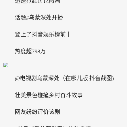
迅速掀起讨论热潮
话题#乌蒙深处开播
登上了抖音娱乐榜前十
热度超798万
@电视剧乌蒙深处（在哪儿版 抖音截图)
壮美景色碰撞乡村奋斗故事
网友纷纷评价该剧