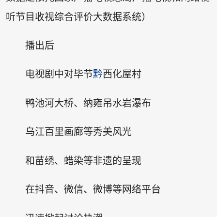
听节目收视综合评价大数据系统）
播出后
电视剧中对毕节
黔
西化屋村
鸭池河大桥、纳雍吊水岩瀑布
乌江百里画廊等秀美风光
和苗绣、蜡染等非遗的呈现
在抖音、微信、微博等网络平台