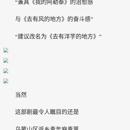
“兼具《我的阿勒泰》的治愈感
与《去有风的地方》的奋斗感”
“建议改名为《去有洋芋的地方》”
当然
这部剧最令人瞩目的还是
乌蒙山区返乡青年麻青蒿