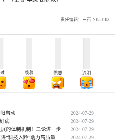
责任编辑：三石-NB33102
难过
羡慕
愤怒
流泪
贵阳启动
2024-07-29
看好病
2024-07-29
量发展的体制机制！二论进一步
2024-07-29
推进“科技入黔”助力高质量
2024-07-29