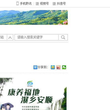
手机黔讯
视频号
抖音号
全站
分享到：