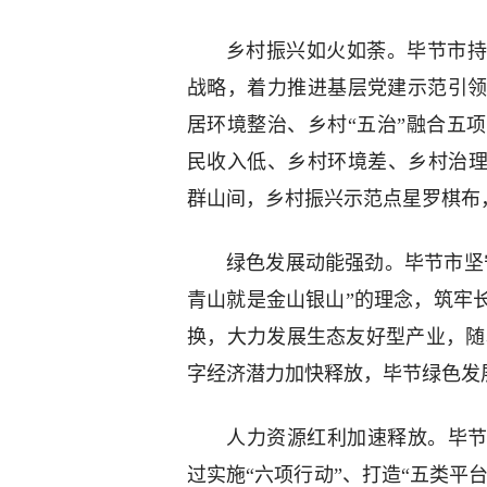
乡村振兴如火如荼。毕节市持
战略，着力推进基层党建示范引
居环境整治、乡村“五治”融合五
民收入低、乡村环境差、乡村治理
群山间，乡村振兴示范点星罗棋布
绿色发展动能强劲。毕节市坚
青山就是金山银山”的理念，筑牢
换，大力发展生态友好型产业，随
字经济潜力加快释放，毕节绿色发
人力资源红利加速释放。毕节
过实施“六项行动”、打造“五类平