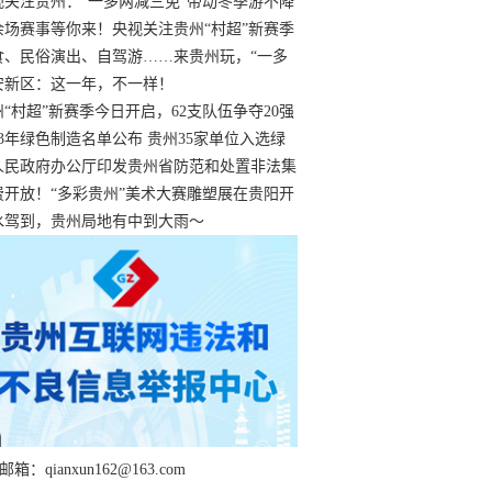
过
视关注贵州：“一多两减三免”带动冬季游不降
余场赛事等你来！央视关注贵州“村超”新赛季
“打响”
食、民俗演出、自驾游……来贵州玩，“一多
减三免”！
安新区：这一年，不一样！
州“村超”新赛季今日开启，62支队伍争夺20强
额
23年绿色制造名单公布 贵州35家单位入选绿
工厂
人民政府办公厅印发贵州省防范和处置非法集
工作实施细则
费开放！“多彩贵州”美术大赛雕塑展在贵阳开
持续至1月19日
水驾到，贵州局地有中到大雨～
箱：qianxun162@163.com