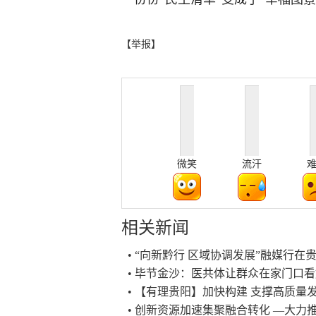
【举报】
微笑
流汗
相关新闻
• “向新黔行 区域协调发展”融媒行在
• 毕节金沙：医共体让群众在家门口
• 【有理贵阳】加快构建 支撑高质
• 创新资源加速集聚融合转化 —大力