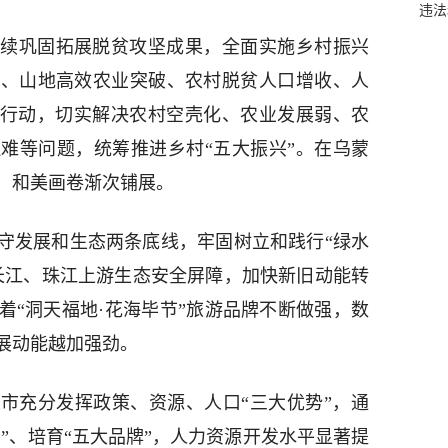
违法
续巩固拓展脱贫攻坚成果，全面实施乡村振兴
领、山地高效农业突破、农村脱贫人口增收、人
项行动，切实解决农村空壳化、农业发展弱、农
难等问题，统筹推进乡村“五大振兴”。在乌蒙
，和美画卷渐次铺展。
守发展和生态两条底线，牢固树立和践行“绿水
长江、珠江上游生态安全屏障，加快新旧动能转
着“洞天福地·花海毕节”旅游品牌不断做强，数
展动能越加强劲。
市充分发挥政策、资源、人口“三大优势”，通
台”、培育“五大品牌”，人力资源开发水平显著提