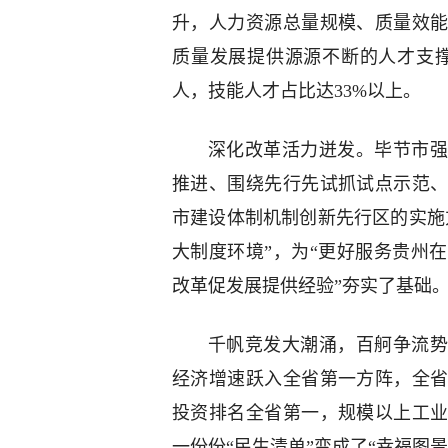
升，人力资源总量规模、质量效
质量发展提供源源不断的人才支撑。
人，技能人才占比达33%以上。
深化改革活力迸发。毕节市强
推进、围绕先行先试抓试点示范
市建设体制机制创新先行区的实施
大制度环境”，为“更好服务贵州
改革促发展提供经验”夯实了基础
千帆竞发大潮涌，百舸争流势
经济增速跃入全省第一方阵，全省排
投资排名全省第一，规模以上工
一份份“民生清单”变成了“幸福图景