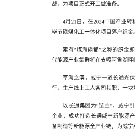
战，为项目正式开工做准备。
4月21日，在2024中国产业
毕节磷煤化工一体化项目落户织金
素有“煤海磷都”之称的织金
代能源产业集群将在支嘎阿鲁湖畔
草海之滨，威宁一道长通光伏
行，生产线上工人各司其职，一块
以长通集团为“链主”，威宁
企业，成功打造长通威宁新能源
备制造等新能源全产业链，为威宁