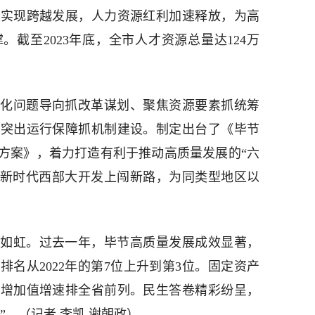
能实现跨越发展，人力资源红利加速释放，为高
截至2023年底，全市人才资源总量达124万
化问题导向抓改革谋划、聚焦资源要素抓统筹
、突出运行保障抓机制建设。制定出台了《毕节
方案》，着力打造有利于推动高质量发展的“六
在新时代西部大开发上闯新路，为同类型地区以
。
如虹。过去一年，毕节高质量发展成效显著，
名从2022年的第7位上升到第3位。固定资产
业增加值增速排全省前列。民生答卷精彩纷呈，
”。（记者 李凯 谢朝政）