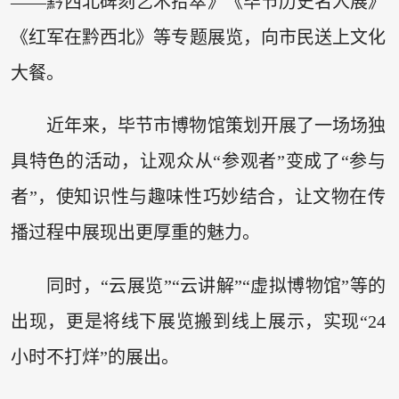
——黔西北碑刻艺术拾萃》《毕节历史名人展》
《红军在黔西北》等专题展览，向市民送上文化
大餐。
近年来，毕节市博物馆策划开展了一场场独
具特色的活动，让观众从“参观者”变成了“参与
者”，使知识性与趣味性巧妙结合，让文物在传
播过程中展现出更厚重的魅力。
同时，“云展览”“云讲解”“虚拟博物馆”等的
出现，更是将线下展览搬到线上展示，实现“24
小时不打烊”的展出。