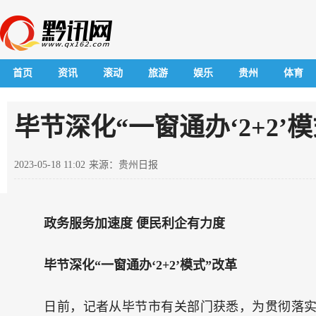
首页
资讯
滚动
旅游
娱乐
贵州
体育
毕节深化“一窗通办‘2+2’
2023-05-18 11:02
来源：贵州日报
政务服务加速度 便民利企有力度
毕节深化“一窗通办‘2+2’模式”改革
日前，记者从毕节市有关部门获悉，为贯彻落