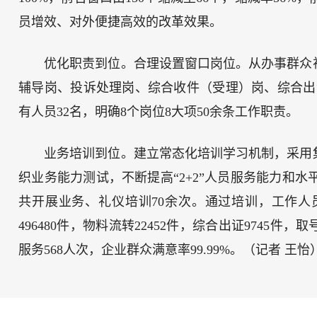
员增效、对外便捷高效的改革效果。
优化职责到位。合理设置窗口岗位。从办事群众
辅导岗、投诉处理岗、综合收件（受理）岗、综合出
有人员32名，明确8个岗位8大项50余条工作职责。
业务培训到位。建立常态化培训学习机制，采用
织业务能力测试，不断提高“2+2”人员服务能力和水平
共开展业务、礼仪培训70余次。通过培训，工作
496480件，物料流转22452件，综合出证9745件
服务568人次，企业群众满意率99.99%。（记者 王怡