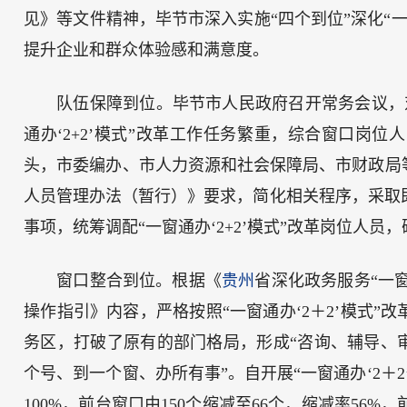
见》等文件精神，毕节市深入实施“四个到位”深化“一窗
提升企业和群众体验感和满意度。
队伍保障到位。毕节市人民政府召开常务会议，对“
通办‘2+2’模式”改革工作任务繁重，综合窗口岗
头，市委编办、市人力资源和社会保障局、市财政局
人员管理办法（暂行）》要求，简化相关程序，采取即走
事项，统筹调配“一窗通办‘2+2’模式”改革岗位人
窗口整合到位。根据《
贵州
省深化政务服务“一窗
操作指引》内容，严格按照“一窗通办‘2＋2’模式
务区，打破了原有的部门格局，形成“咨询、辅导、
个号、到一个窗、办所有事”。自开展“一窗通办‘2＋
100%，前台窗口由150个缩减至66个，缩减率56%