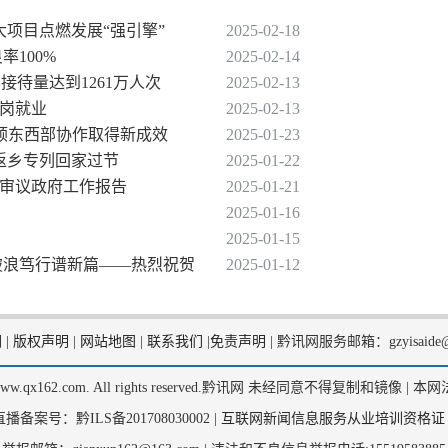
大项目点燃发展“强引擎”
2025-02-18
率100%
2025-02-14
客接待量达到1261万人次
2025-02-13
返岗就业
2025-02-13
安顺东西部协作取得新成效
2025-01-23
费返乡专列回家过节
2025-01-22
议审议政府工作报告
2025-01-21
2025-01-16
2025-01-15
 破浪笃行谱新篇——热烈祝贺
2025-01-12
们
|
版权声明
|
网站地图
|
联系我们
|
免责声明
|
黔讯网服务邮箱：gzyisaide@
2, www.qx162.com. All rights reserved.黔讯网 未经同意不得复制和镜像 |
本网
备案号：黔ILS备201708030002 |
互联网新闻信息服务从业培训资格证