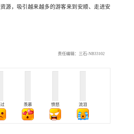
等资源，吸引越来越多的游客来到安顺、走进安
责任编辑：三石-NB33102
难过
羡慕
愤怒
流泪