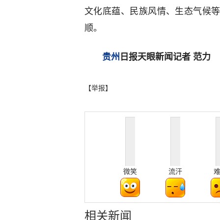
文化底蕴、民族风情、生态气候
顺。
贵州
日报天眼新闻记者 范力
【举报】
微笑
流汗
相关新闻