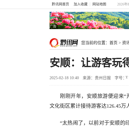
黔讯网首页
加入收藏
网站地图
2026年
广告
您当前的位置：
首页
>
资
安顺：让游客玩
2025-02-18 10:40
来源：贵州日报
字号：
刚刚开年，安顺旅游便迎来“
文化街区累计接待游客达126.45万
“太热闹了，以前对于安顺的