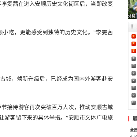
游客李雯茜在进入安顺历史文化街区后，当即改变
外链
顺小吃，更能感受到独特的历史文化。”李雯茜
1
2
3
4
5
6
古城，焕新升级后，已经成为国内外游客赴安
7
8
9
10
春节接待游客再次突破百万人次，推动安顺古城
让游客留下来的具体举措。”安顺市文体广电旅
全