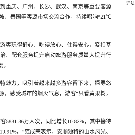
违法
到重庆、广州、长沙、武汉、南京等重要客源
坡、泰国等客源市场交流合作，持续唱响“21℃
游客玩得舒心、吃得放心、住得安心，紧扣基
整治、配套服务提升启动旅游服务质量大提升行
度。
特魅力，吸引着越来越多游客留下来，探寻悠
源，感受城市的烟火气息，游客“只看黄果树，
客5881.86万人次，同比增长10.82%，其中接待
长19.91%。”范成荣表示，安顺独特的山水风光、