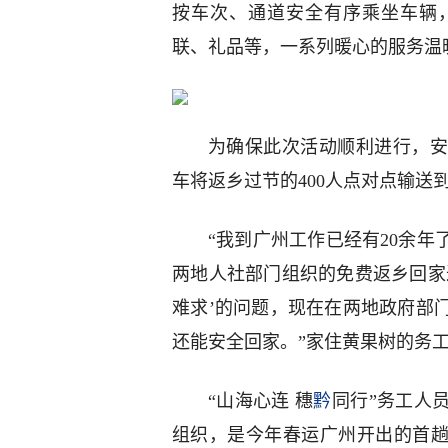
按车次、通道安全有序乘坐车辆
联、礼品等，一系列暖心的服务温
为确保此次活动顺利进行，安
车将返乡过节的400人点对点输送
“我到广州工作已经有20余年
两地人社部门组织的免费返乡回家
难求’的问题，现在在两地政府部
还能安全回家。”家住黄果树的务
“山海心连 穗
黔
同行”务工人
组织，是今年春运广州开出的首趟