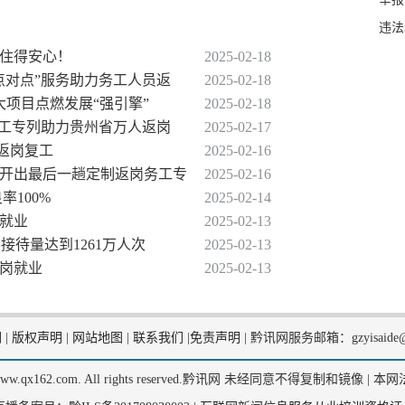
违法
、住得安心！
2025-02-18
点对点”服务助力务工人员返
2025-02-18
大项目点燃发展“强引擎”
2025-02-18
趟务工专列助力贵州省万人返岗
2025-02-17
列返岗复工
2025-02-16
运开出最后一趟定制返岗务工专
2025-02-16
率100%
2025-02-14
众就业
2025-02-13
客接待量达到1261万人次
2025-02-13
返岗就业
2025-02-13
们
|
版权声明
|
网站地图
|
联系我们
|
免责声明
|
黔讯网服务邮箱：gzyisaide@
2, www.qx162.com. All rights reserved.黔讯网 未经同意不得复制和镜像 |
本网