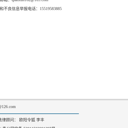
和不良信息举报电话：15519583885
126.com
法律顾问： 欧阳令狐 李丰