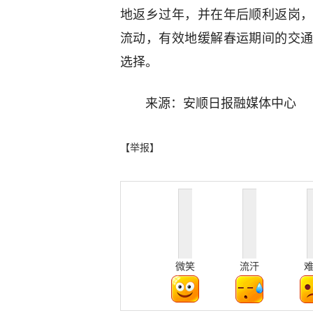
地返乡过年，并在年后顺利返岗
流动，有效地缓解春运期间的交
选择。
来源：安顺日报融媒体中心
【举报】
微笑
流汗