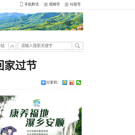
手机黔讯
视频号
抖音号
全站
回家过节
分享到：