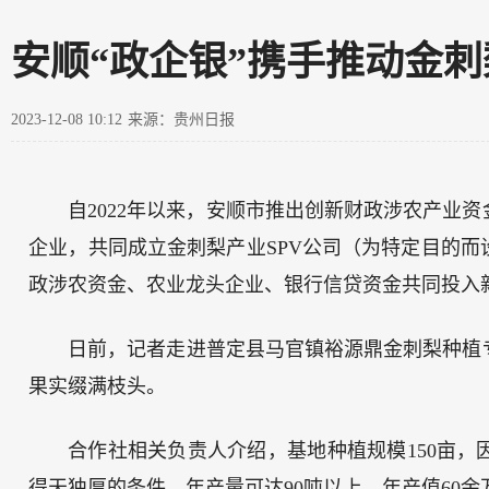
安顺“政企银”携手推动金
2023-12-08 10:12
来源：贵州日报
自2022年以来，安顺市推出创新财政涉农产业
企业，共同成立金刺梨产业SPV公司（为特定目的
政涉农资金、农业龙头企业、银行信贷资金共同投入
日前，记者走进普定县马官镇裕源鼎金刺梨种植
果实缀满枝头。
合作社相关负责人介绍，基地种植规模150亩
得天独厚的条件，年产量可达90吨以上，年产值60余