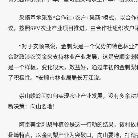
采摘基地采取“合作社+农户+果商”模式，以合
议，按照SPV农业产业项目推进，由合作社组织农户
“对于安顺来说，金刺梨是一个优势的特色林业
合财政涉农资金来支持林业产业发展，这是安顺金刺
是一个样板，变化很大，效益好，通过年初的金刺梨
了积极性。”安顺市林业局局长万江说。
崇山峻岭间如何实现农业产业发展，没有多余耕地
断决策：向山要地！
阿歪寨金刺梨种植谷是这一行动的结果，该村依
叠嶂特点，以金刺梨产业为突破口，向山要地，打造