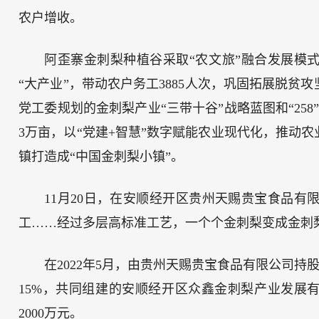
农户增收。
阿歪寨金刺梨种植谷采取“农文旅”融合发展模式
“大产业”，带动农户务工3885人次，巩固拓展脱
党工委规划的金刺梨产业“三带十谷”战略蓝图和“25
3万亩，以“党建+智慧”数字赋能农业现代化，推动
镇打造成“中国金刺梨小镇”。
11月20日，在安顺经开区贵州天赐贵宝食品
工……经过多层高标准工艺，一个个金刺梨变成金刺
在2022年5月，由贵州天赐贵宝食品有限公司持
15%，共同组建的安顺经开区众鑫金刺梨产业发展
2000万元。