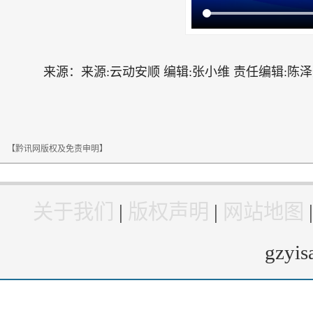
来源：
来源:云动安顺 编辑:张小维 责任编辑:陈泽
【黔讯网版权及免责申明】
关于我们
|
版权声明
|
网站地图
gzyi