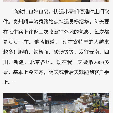
商家打包好包裹，快递小哥们便准时上门取
件。贵州顺丰毓秀路站点快递员杨绍华，每天要
在民生路上往返三次收寄往外地的包裹，每次都
是满满一车。他感慨道：“现在寄特产的人越来
越多！脆哨、辣椒面、酸汤等等，发往云南、四
川、新疆、北京各地。现在我一天要收2000多
票，基本上今天寄，明天或者后天就能到客户手
上。”