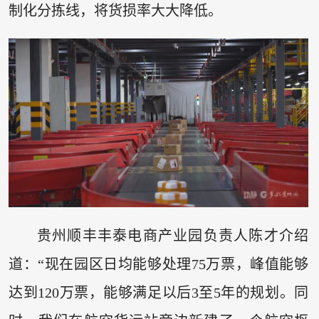
制化分拣线，将货损率大大降低。
贵州顺丰丰泰电商产业园负责人陈才介绍
道：“现在园区日均能够处理75万票，峰值能够
达到120万票，能够满足以后3至5年的规划。同