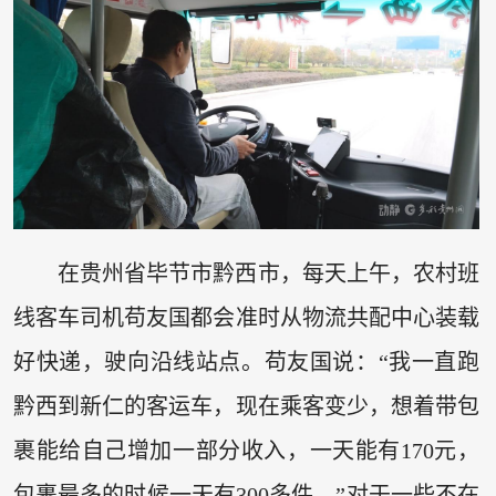
在贵州省毕节市黔西市，每天上午，农村班
线客车司机苟友国都会准时从物流共配中心装载
好快递，驶向沿线站点。苟友国说：“我一直跑
黔西到新仁的客运车，现在乘客变少，想着带包
裹能给自己增加一部分收入，一天能有170元，
包裹最多的时候一天有300多件。”对于一些不在