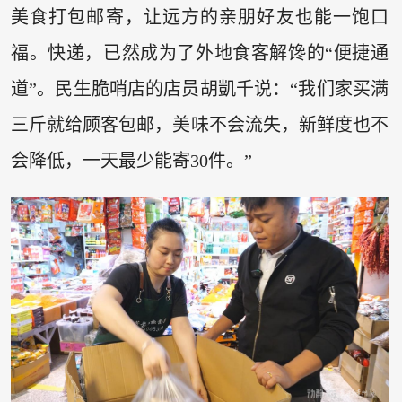
美食打包邮寄，让远方的亲朋好友也能一饱口
福。快递，已然成为了外地食客解馋的“便捷通
道”。民生脆哨店的店员胡凱千说：“我们家买满
三斤就给顾客包邮，美味不会流失，新鲜度也不
会降低，一天最少能寄30件。”