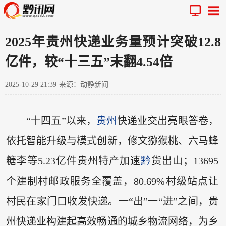
2025年贵州快递业务量预计突破12.8
亿件，较“十三五”末翻4.54倍
2025-10-29 21:39
来源：动静新闻
“十四五”以来，
贵州
快递业交出亮眼答卷，
依托智能升级与模式创新，修文猕猴桃、六马蜂
糖李等5.23亿件贵州特产加速
黔
货出山；13695
个建制村邮政服务全覆盖，80.69%村级站点让
村民在家门口收发快递。一“出”一“进”之间，贵
州快递业构建起高效畅通的城乡物流网络，为乡