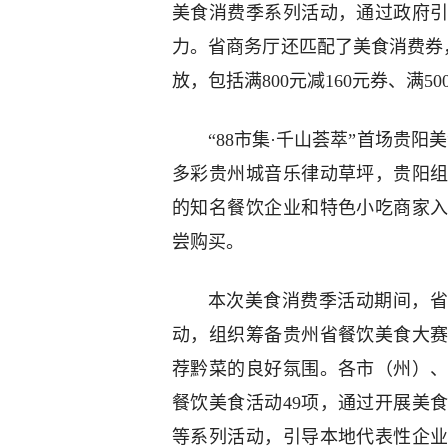
美食消费季系列活动，通过政府
力。省商务厅还匹配了美食消费券，
放，包括满800元减160元券、满50
“88市集·千山荟萃”首场贵
多彩贵州城音乐律动草坪，贵阳组
的知名餐饮企业和特色小吃商家
尝购买。
本次美食消费季活动期间，省
动，组织筹备贵州省餐饮美食大
荐黔菜的良好氛围。各市（州）
餐饮美食活动49项，通过开展美
等系列活动，引导本地代表性企