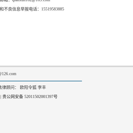
和不良信息举报电话：15519583885
126.com
法律顾问： 欧阳令狐 李丰
|
贵公网安备 52011502001397号