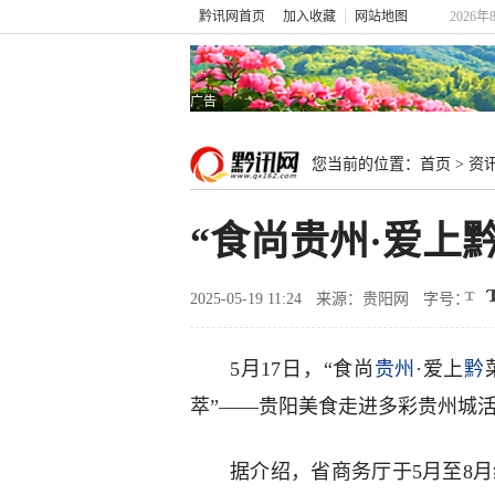
黔讯网首页
加入收藏
网站地图
2026年
广告
您当前的位置：
首页
>
资
“食尚贵州·爱上
2025-05-19 11:24
来源：贵阳网
字号：
5月17日，“食尚
贵州
·爱上
黔
萃”——贵阳美食走进多彩贵州城
据介绍，省商务厅于5月至8月