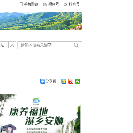
手机黔讯
视频号
抖音号
全站
分享到：