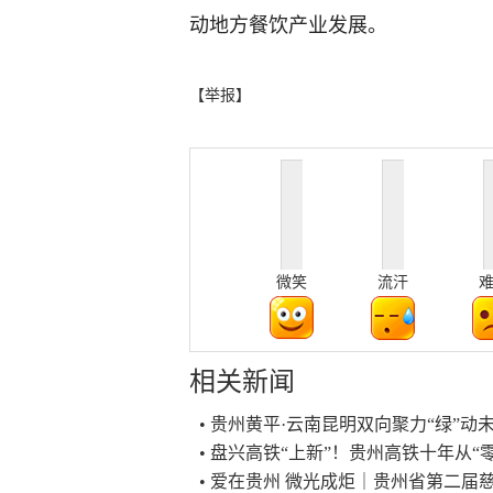
动地方餐饮产业发展。
【举报】
微笑
流汗
相关新闻
• 贵州黄平·云南昆明双向聚力“绿”
• 盘兴高铁“上新”！贵州高铁十年从“零
• 爱在贵州 微光成炬｜贵州省第二