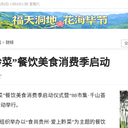
8月8日 15时4分12秒 星期六
讯
>
财经
黔菜”餐饮美食消费季启动
菜”餐饮美食消费季启动仪式暨“88市集·千山荟
活动举行。
组织举办以“食尚贵州·爱上黔菜”为主题的餐饮