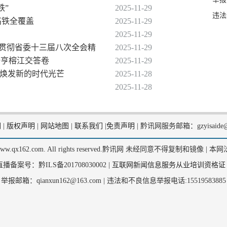
铁”
2025-11-29
违法
高铁全覆盖
2025-11-29
2025-11-29
习贯彻省委十三届八次全会精
2025-11-29
册亨榕江交答卷
2025-11-29
化焕发新的时代光芒
2025-11-28
2025-11-28
们
|
版权声明
|
网站地图
|
联系我们
|
免责声明
|
黔讯网服务邮箱：gzyisaide@
2, www.qx162.com. All rights reserved.黔讯网 未经同意不得复制和镜像 |
本网
备案号：黔ILS备201708030002 |
互联网新闻信息服务从业培训资格证
举报邮箱：qianxun162@163.com |
违法和不良信息举报电话:15519583885