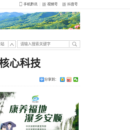
手机黔讯
视频号
抖音号
全站
关核心科技
分享到：