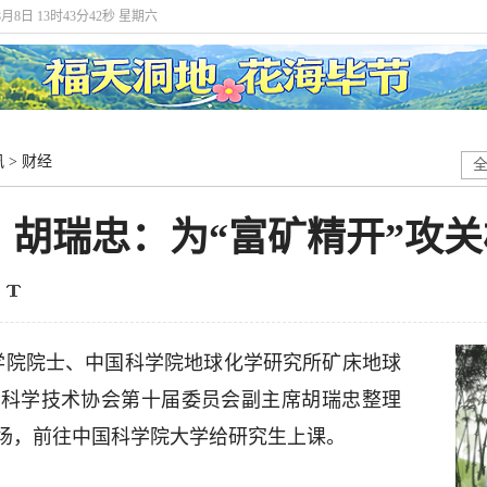
8月8日 13时43分43秒 星期六
讯
>
财经
｜胡瑞忠：为“富矿精开”攻
科学院院士、中国科学院地球化学研究所矿床地球
省科学技术协会第十届委员会副主席胡瑞忠整理
场，前往中国科学院大学给研究生上课。