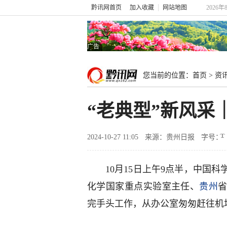
黔讯网首页
加入收藏
网站地图
2026年
广告
您当前的位置：
首页
>
资
“老典型”新风采
2024-10-27 11:05
来源：贵州日报
字号：
10月15日上午9点半，中国
化学国家重点实验室主任、
贵州
完手头工作，从办公室匆匆赶往机