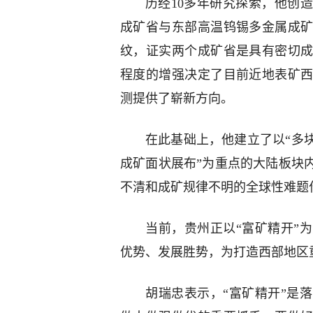
历经10多年研究探索，他创
成矿省与东部高温钨锡多金属成
纹，证实两个成矿省是具有密切
程度的增强决定了目前近地表矿
测提供了崭新方向。
在此基础上，他建立了以“多
成矿面状展布”为重点的大陆板块
不清和成矿规律不明的全球性难题
当前，贵州正以“富矿精开”
优势、发展胜势，为打造西部地区
胡瑞忠表示，“富矿精开”是