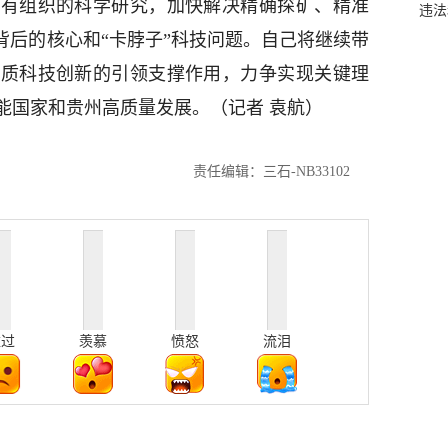
好有组织的科学研究，加快解决精确探矿、精准
违法
背后的核心和“卡脖子”科技问题。自己将继续带
地质科技创新的引领支撑作用，力争实现关键理
能国家和贵州高质量发展。（记者 袁航）
责任编辑：三石-NB33102
难过
羡慕
愤怒
流泪