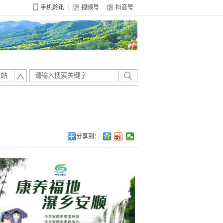
手机黔讯
视频号
抖音号
全站
分享到：