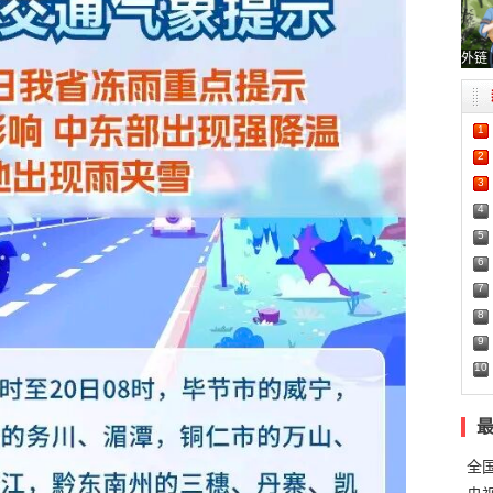
外链
1
2
3
4
5
6
7
8
9
10
全