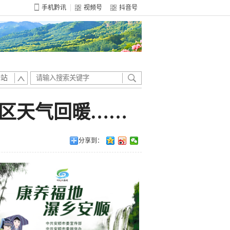
手机黔讯
视频号
抖音号
全站
地区天气回暖……
分享到：