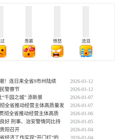
难过
羡慕
愤怒
流泪
热潮！连日来全省9市州陆续
2026-01-12
人民警察节
2026-01-12
让“千园之城” 添新景
2026-01-07
贯彻全省推动经营主体高质量发
2026-01-07
习贯彻全省推动经营主体高质
2026-01-06
序良好 刑事、治安警情同比持
2026-01-05
在贵阳召开
2026-01-04
全省经济工作实现“开门红”的
2026-01-04