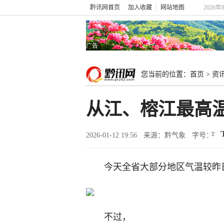
黔讯网首页
加入收藏
网站地图
2026年
广告
您当前的位置：
首页
>
资
从江、榕江最高
2026-01-12 19:56
来源：黔气象
字号：
今天全省大部分地区气温较昨
不过，