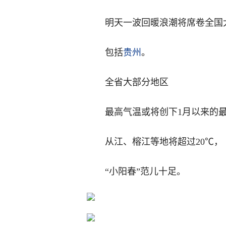
明天一波回暖浪潮将席卷全国
包括
贵州
。
全省大部分地区
最高气温或将创下1月以来的
从江、榕江等地将超过20℃，
“小阳春”范儿十足。