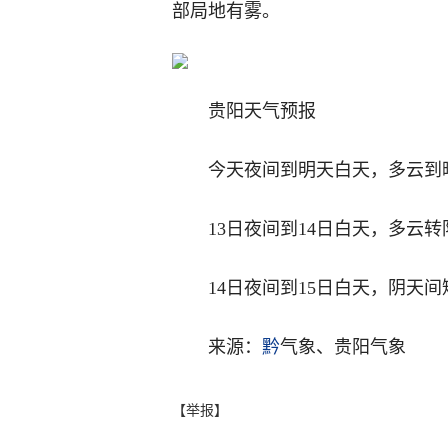
部局地有雾。
贵阳天气预报
今天夜间到明天白天，多云到
13日夜间到14日白天，多云
14日夜间到15日白天，阴天
来源：
黔
气象、贵阳气象
【举报】