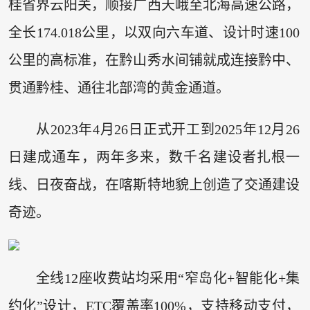
桂省界云阳关，顺接广西天峨至北海高速公路，
全长174.018公里，以双向六车道、设计时速100
公里的高标准，在黔山秀水间铺就成连接黔中、
贯通黔桂、通往北部湾的黄金通道。
从2023年4月26日正式开工到2025年12月26
日建成通车，两年多来，数千名建设者扎根一
线、日夜奋战，在喀斯特地貌上创造了交通建设
奇迹。
全线12座收费站均采用“窄岛化+智能化+集
约化”设计，ETC覆盖率100%，支持移动支付，