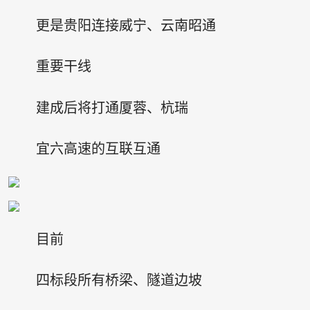
更是贵阳连接威宁、云南昭通
重要干线
建成后将打通厦蓉、杭瑞
宜六高速的互联互通
目前
四标段所有桥梁、隧道边坡