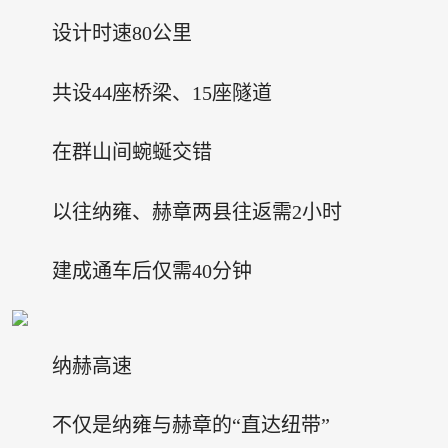
设计时速80公里
共设44座桥梁、15座隧道
在群山间蜿蜒交错
以往纳雍、赫章两县往返需2小时
建成通车后仅需40分钟
纳赫高速
不仅是纳雍与赫章的“直达纽带”