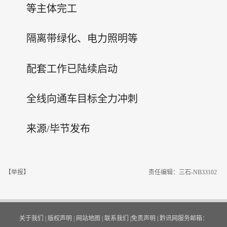
等主体完工
隔离带绿化、电力照明等
配套工作已陆续启动
全线向通车目标全力冲刺
来源/毕节发布
【举报】
责任编辑：三石-NB33102
关于我们
|
版权声明
|
网站地图
|
联系我们
|
免责声明
|
黔讯网服务邮箱：