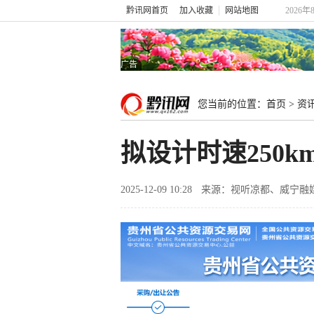
黔讯网首页
加入收藏
网站地图
2026年
广告
您当前的位置：
首页
>
资
拟设计时速250
2025-12-09 10:28
来源：视听凉都、威宁融