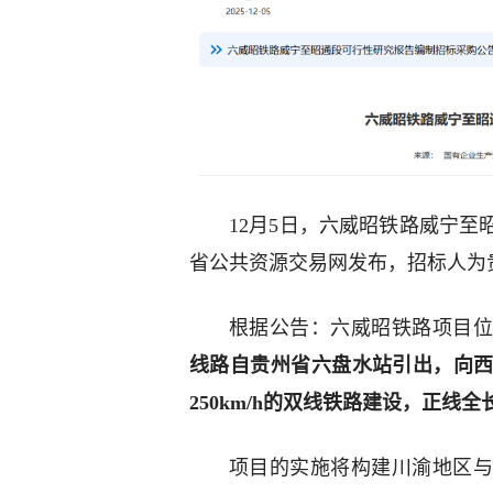
12月5日，六威昭铁路威宁
省公共资源交易网发布，招标人为
根据公告：六威昭铁路项目
线路自贵州省六盘水站引出，向
250km/h的双线铁路建设，正线全长
项目的实施将构建川渝地区