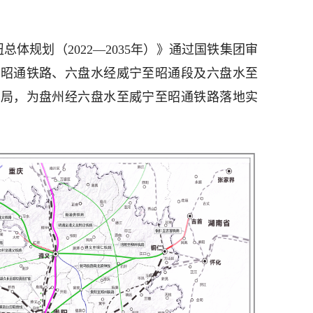
纽总体规划（2022—2035年）》通过国铁集团审
至昭通铁路、六盘水经威宁至昭通段及六盘水至
布局，为盘州经六盘水至威宁至昭通铁路落地实