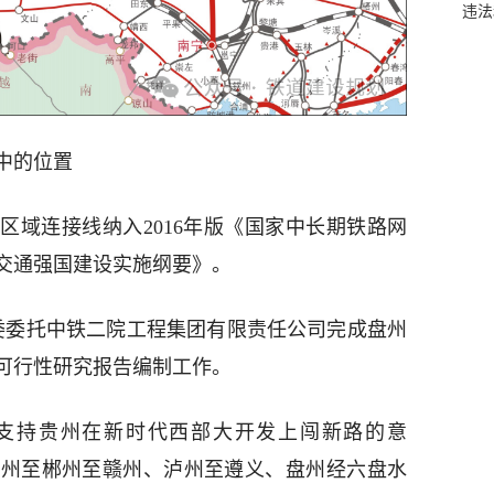
违法
中的位置
区域连接线纳入2016年版《国家中长期铁路网
进交通强国建设实施纲要》。
革委委托中铁二院工程集团有限责任公司完成盘州
可行性研究报告编制工作。
于支持贵州在新时代西部大开发上闯新路的意
永州至郴州至赣州、泸州至遵义、盘州经六盘水