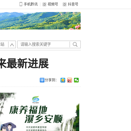
手机黔讯
视频号
抖音号
全站
迎来最新进展
分享到：