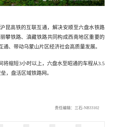
沪昆高铁的互联互通，解决安顺至六盘水铁路
、丽攀铁路、滇藏铁路共同构成西南地区重要的
互通、带动乌蒙山片区经济社会高质量发展。
将缩短3小时以上，六盘水至昭通的车程从3.5
壁垒，盘活区域铁路网。
责任编辑：三石-NB33102