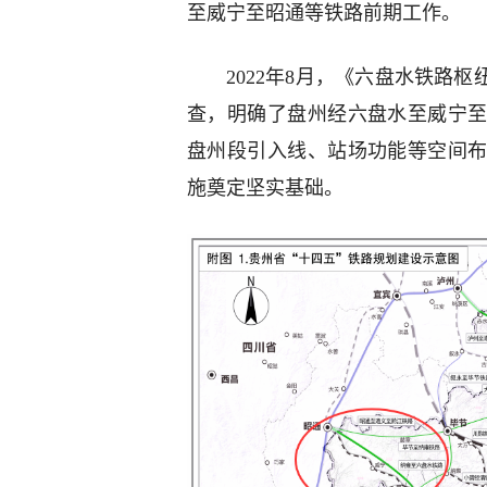
至威宁至昭通等铁路前期工作。
2022年8月，《六盘水铁路枢
查，明确了盘州经六盘水至威宁
盘州段引入线、站场功能等空间
施奠定坚实基础。