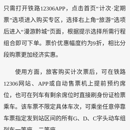
只需打开铁路12306APP，点击首页“计次·定期
票”选项进入购买专区，选择右上角“旅游”选项
后进入“漫游黔城”页面，根据提示选择所需行程
组合即可下单。票价优惠幅度约为9折，相比分
段购票更加经济实惠。
使用方面，旅客购买计次票后，可在铁路
12306网站、APP或自动售票机上提前预约席
位，也可在列车有剩余席位时直接刷身份证检票
乘车。该车票不限定具体车次，可乘坐任意停靠
车票指定发到站区间的所有G、D、C字头动车组