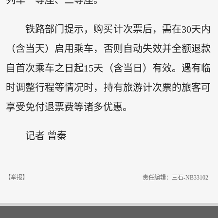
列车一等座、二等座。
铁路部门提示，购买计次票后，需在30天内
（含当天）启用乘车，否则自动失效并全额退款
自首次乘车之日起15天（含当日）有效。遇有临
时调整行程等情况时，持有旅游计次票的旅客可
享受免付退票费等诸多优惠。
记者 曾秦
【举报】
责任编辑：三石-NB33102