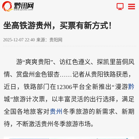
坐高铁游贵州，买票有新方式！
2025-12-07 22:40
来源：贵阳网
游“爽爽贵阳”、访红色遵义、探凯里苗侗风
情、赏盘州金色银杏……记者从贵阳铁路获悉，
近日，铁路部门在12306平台全新推出“漫游
黔
城”旅游计次票，以丰富灵活的出行选择，满足
全国各地旅客对
贵州
冬季旅游的新需求、新期
待，不断激活贵州冬季旅游市场。