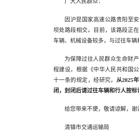
广大人民群众：
因沪昆国家高速公路贵阳至安顺
坝处路段相交。目前，该路段正
车辆、机械设备较多，与过往车辆
为保障过往人民群众生命财产
程建设，根据《中华人民共和国
十一条的规定，经研究，
从2025
闭，封闭后请过往车辆和行人按标识
给您带来不便，敬请谅解，谢
清镇市交通运输局