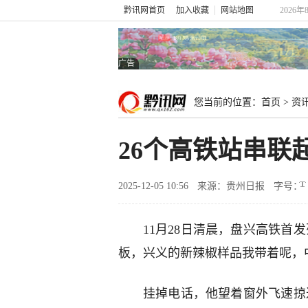
黔讯网首页
加入收藏
网站地图
2026年
广告
您当前的位置：
首页
>
资
26个高铁站串联
2025-12-05 10:56
来源：贵州日报
字号：
11月28日清晨，盘兴高铁首
板，兴义的新辣椒样品我带着呢，
挂掉电话，他望着窗外飞速掠