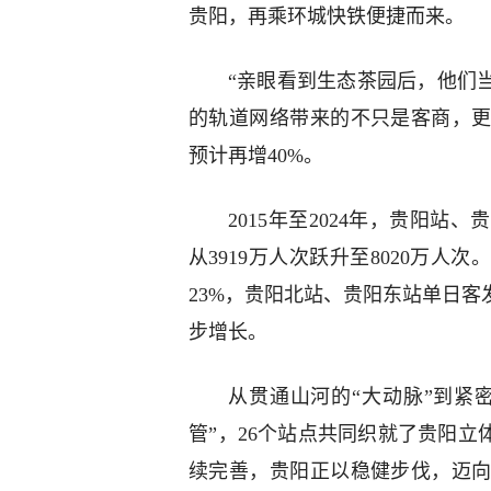
贵阳，再乘环城快铁便捷而来。
“亲眼看到生态茶园后，他们
的轨道网络带来的不只是客商，
预计再增40%。
2015年至2024年，贵阳
从3919万人次跃升至8020万
23%，贵阳北站、贵阳东站单日
步增长。
从贯通山河的“大动脉”到紧
管”，26个站点共同织就了贵阳立
续完善，贵阳正以稳健步伐，迈