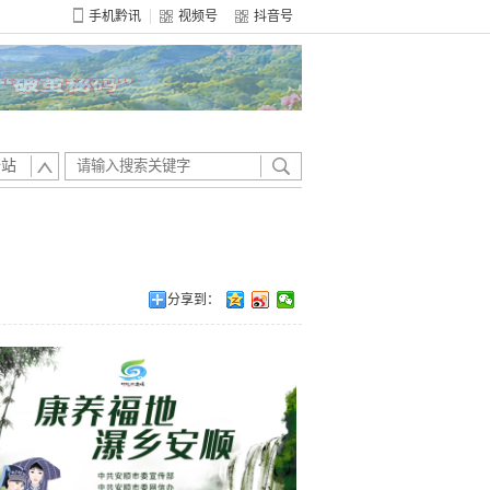
手机黔讯
视频号
抖音号
全站
分享到：