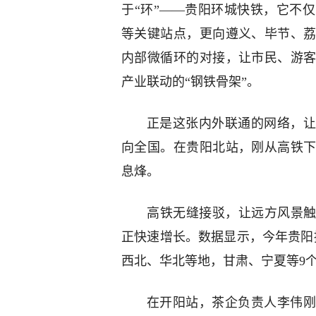
于“环”——贵阳环城快铁，它不
等关键站点，更向遵义、毕节、
内部微循环的对接，让市民、游
产业联动的“钢铁骨架”。
正是这张内外联通的网络，让
向全国。在贵阳北站，刚从高铁
息烽。
高铁无缝接驳，让远方风景触
正快速增长。数据显示，今年贵阳
西北、华北等地，甘肃、宁夏等9个
在开阳站，茶企负责人李伟刚