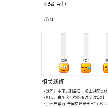
闻记者 高伟）
【举报】
微笑
流汗
相关新闻
• 速看！本周五到周日，观山湖区奥
• 明天，贵阳这几条路临时交通管制
• 贵州省举行“全国交通安全日”主题活