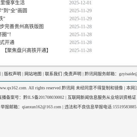
”里慢享生活
2025-12-01
”到“全”画圆
2025-11-29
铁”
2025-11-29
一步完善贵州高铁版图
2025-11-28
济圈”！
2025-11-28
正式开通
2025-11-28
】 【聚焦盘兴高铁开通】
2025-11-28
们
|
版权声明
|
网站地图
|
联系我们
|
免责声明
|
黔讯网服务邮箱：gzyisaide@
2, www.qx162.com. All rights reserved.黔讯网 未经同意不得复制和镜像 |
本网
备案号：黔ILS备201708030002 |
互联网新闻信息服务从业培训资格证
举报邮箱：qianxun162@163.com |
违法和不良信息举报电话:15519583885