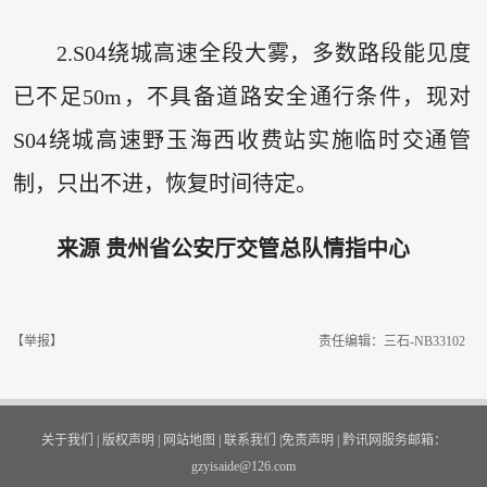
2.S04绕城高速全段大雾，多数路段能见度
已不足50m，不具备道路安全通行条件，现对
S04绕城高速野玉海西收费站实施临时交通管
制，只出不进，恢复时间待定。
来源 贵州省公安厅交管总队情指中心
【举报】
责任编辑：三石-NB33102
关于我们
|
版权声明
|
网站地图
|
联系我们
|
免责声明
|
黔讯网服务邮箱：
gzyisaide@126.com