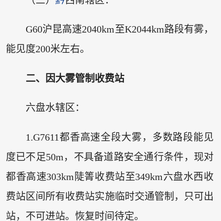
G60沪昆高速2040km至K2044km路段有雾，
能见度200米左右。
二、因大雾管制收费站
六盘水辖区：
1.G7611都香高速全段大雾，多数路段能见
度已不足50m，不具备道路安全通行条件，现对
都香高速303km陡箐收费站至349km六盘水西收
费站区间所有收费站实施临时交通管制，只可出
站，不可进站。恢复时间待定。