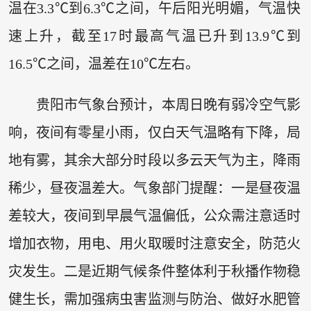
温在3.3℃到6.3℃之间，午后阳光明媚，气温快
速上升，截至17时最高气温已升到13.9℃到
16.5℃之间，温差在10℃左右。
贵阳市气象台预计，本周日晚有弱冷空气影
响，夜间有零星小雨，仅白天气温略有下降，局
地有雾，其余大部分时段以多云天气为主，降雨
稀少，昼夜温差大。气象部门提醒：一是昼夜温
差较大，夜间到早晨气温偏低，公众需注意适时
增加衣物，用电、用火取暖时注意安全，防范火
灾发生。二是近期气候条件整体利于秋播作物稳
健生长，需加强病虫害监测与防治、做好水肥管