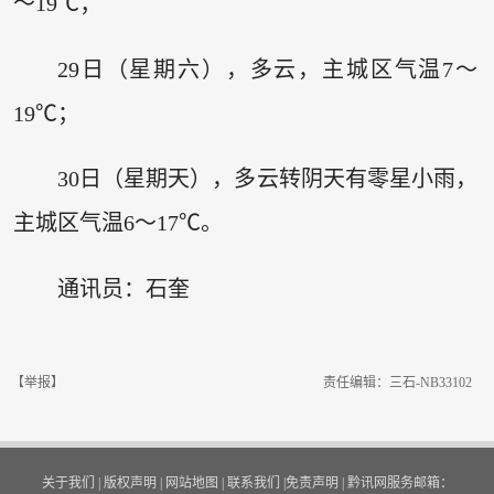
～19℃；
29日（星期六），多云，主城区气温7～
19℃；
30日（星期天），多云转阴天有零星小雨，
主城区气温6～17℃。
通讯员：石奎
【举报】
责任编辑：三石-NB33102
关于我们
|
版权声明
|
网站地图
|
联系我们
|
免责声明
|
黔讯网服务邮箱：