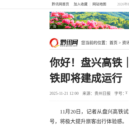
黔讯网首页
加入收藏
网站地图
2026年
广告
您当前的位置：
首页
>
资
你好！盘兴高铁
铁即将建成运行
2025-11-21 12:00
来源：贵州日报
字号：
11月20日，记者从盘兴高铁
号，将极大提升旅客出行体验感。