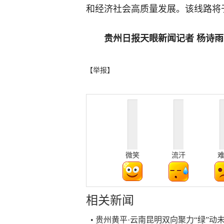
和经济社会高质量发展。该线路将于2
贵州日报天眼新闻记者 杨诗雨
【举报】
微笑
流汗
相关新闻
• 贵州黄平·云南昆明双向聚力“绿”