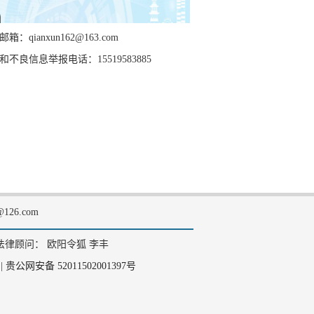
箱：qianxun162@163.com
和不良信息举报电话：15519583885
126.com
法律顾问： 欧阳令狐 李丰
|
贵公网安备 52011502001397号