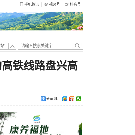
手机黔讯
视频号
抖音号
全站
的高铁线路盘兴高
分享到：