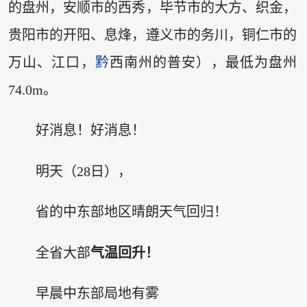
的盘州，安顺市的西秀，毕节市的大方、织金，
贵阳市的开阳、息烽，遵义市的务川，铜仁市的
万山、江口，
黔
西南州的普安），最低为盘州
74.0m。
好消息！好消息！
明天（28日），
省的中东部地区晴朗天气回归！
全省大部
气温回升！
早晨中东部局地有雾