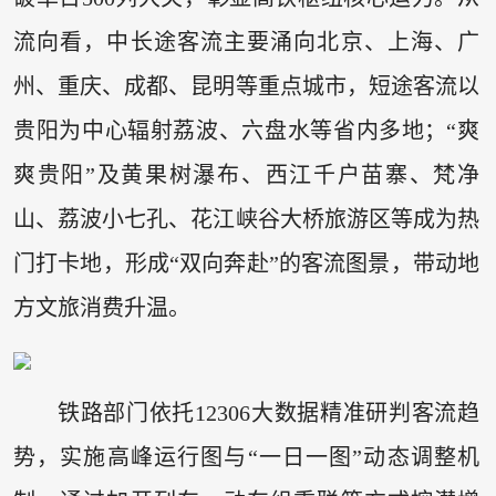
流向看，中长途客流主要涌向北京、上海、广
州、重庆、成都、昆明等重点城市，短途客流以
贵阳为中心辐射荔波、六盘水等省内多地；“爽
爽贵阳”及黄果树瀑布、西江千户苗寨、梵净
山、荔波小七孔、花江峡谷大桥旅游区等成为热
门打卡地，形成“双向奔赴”的客流图景，带动地
方文旅消费升温。
铁路部门依托12306大数据精准研判客流趋
势，实施高峰运行图与“一日一图”动态调整机