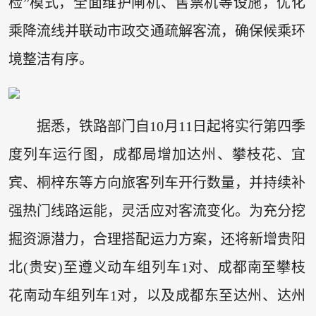
检”模式，全面维护闸机、售票机等设施，优化
乘降流线并联动市政交通疏解客流，确保候乘环
境整洁有序。
据悉，铁路部门自10月11日起将实行第四季
度列车运行图，成都局增加达州、攀枝花、宜
宾、桐梓东等方向旅客列车开行数量，并持续补
强热门线路运能，灵活应对客流变化。为充分挖
掘资源潜力，合理搭配运力方案，还将新增贵阳
北(贵安)至遵义动车组列车1对、成都南至攀枝
花南动车组列车1对，以及成都东至达州、达州