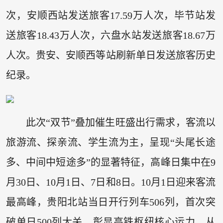
次，安顺西站发送旅客17.59万人次，毕节站发
送旅客18.43万人次，六盘水站发送旅客18.67万
人次。贵安、安顺西等站刷新单日发送旅客历史
纪录。
此次“双节”叠加催生旺盛出行需求，客流以
旅游流、探亲流、学生流为主，呈现“头尾长途
多、中间中短途多”的显著特征，高峰日集中在9
月30日、10月1日、7日和8日。10月1日迎来客流
最高峰，贵阳北站当日开行列车506列，首次突
破单日500列大关，彰显高铁枢纽核心运力。从