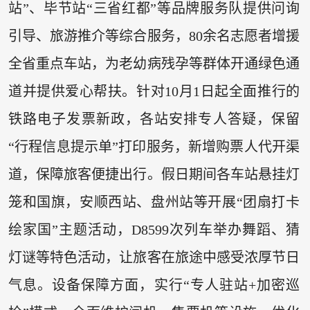
站”、毕节站“三省红都”等品牌服务队提供问询
引导、旅游推介等综合服务，80余名志愿者增援
全省重点车站，为老幼病残孕等群体开通绿色通
道并提供爱心帮扶。针对10月1日起全面推行的
铁路电子发票新政，各站安排专人答疑，保留
“行程信息提示单”打印服务，新增购票人代开渠
道，保障旅客便捷出行。假日期间各车站悬挂灯
笼和国旗，安顺西站、盘州站等开展“团扇打卡
绘家国”主题活动，D8599次列车举办舞蹈、猜
灯谜等特色活动，让旅客在旅途中感受浓厚节日
气息。设备保障方面，实行“专人驻站+加密巡