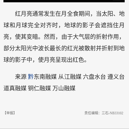
红月亮通常发生在月全食期间，当太阳、地
球和月球完全对齐时，地球的影子会遮挡住月
亮，使其变暗。然而，由于大气层的折射作用，
部分太阳光中波长最长的红光被散射并折射到地
球的影子中，使月亮呈现出红色。
来源
黔
东南融媒 从江融媒 六盘水台 遵义台
道真融媒 铜仁融媒 万山融媒
【举报】
责任编辑：三石-NB33102