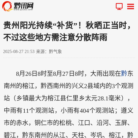
贵州阳光持续“补货”！秋晒正当时，
不过这些地方需注意分散阵雨
2025-08-27 21:53
来源：黔气象
8月26日8时至8月27日8时，大雨出现在
黔
东
南州的榕江，黔西南州的兴义2县域内的3个观测
站（乡镇最大为榕江县仁里乡太元28.1毫米），
中雨有11个观测站，小雨有404个观测站；遵义
市的赤水，铜仁市的松桃、江口、沿河、玉屏、
碧江，黔东南州的从江、天柱、岑巩、榕江，黔