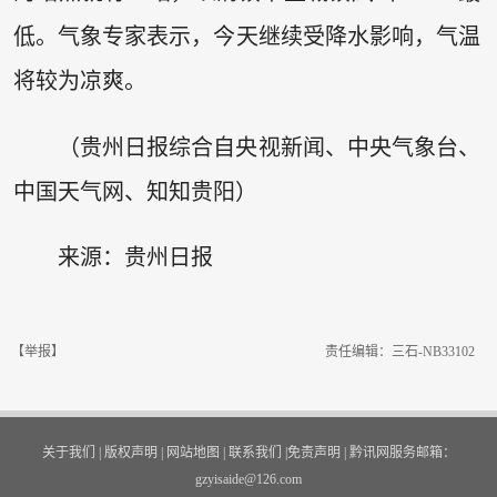
低。气象专家表示，今天继续受降水影响，气温
将较为凉爽。
（贵州日报综合自央视新闻、中央气象台、
中国天气网、知知贵阳）
来源：贵州日报
【举报】
责任编辑：三石-NB33102
关于我们
|
版权声明
|
网站地图
|
联系我们
|
免责声明
|
黔讯网服务邮箱：
gzyisaide@126.com