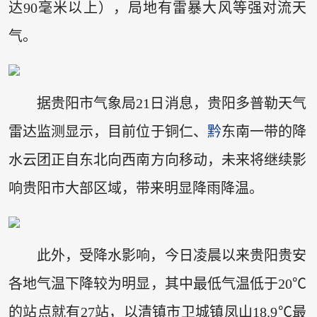
达90毫米以上），局地有雷暴大风等强对流天
气。
据贵阳市气象局21日消息，贵阳多普勒天气
雷达监测显示，目前位于铜仁、
黔
东南一带的降
水云团正自东北向西南方向移动，未来将继续影
响贵阳市大部区域，带来明显降雨降温。
此外，受降水影响，今日凌晨以来贵阳贵安
各地气温下降较为明显，其中最低气温低于20℃
的站点就有27站，以清镇市卫城镇凤山18.9℃最