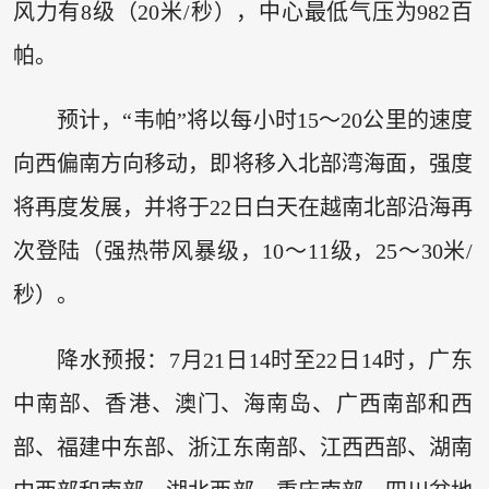
风力有8级（20米/秒），中心最低气压为982百
帕。
预计，“韦帕”将以每小时15～20公里的速度
向西偏南方向移动，即将移入北部湾海面，强度
将再度发展，并将于22日白天在越南北部沿海再
次登陆（强热带风暴级，10～11级，25～30米/
秒）。
降水预报：7月21日14时至22日14时，广东
中南部、香港、澳门、海南岛、广西南部和西
部、福建中东部、浙江东南部、江西西部、湖南