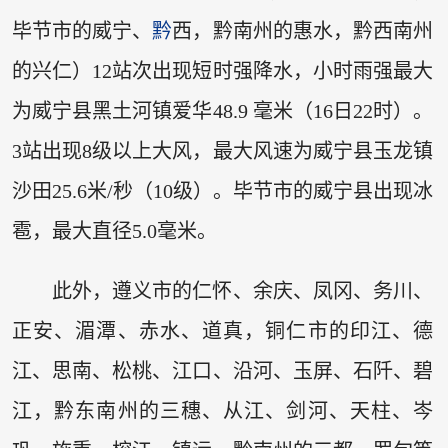
毕节市的威宁、
黔
西，黔南州的惠水，黔西南州
的兴仁）12站次出现短时强降水，小时雨强最大
为威宁县黑土河镇爱华48.9 毫米（16日22时）。
3站出现8级以上大风，最大风速为威宁县玉龙镇
沙田25.6米/秒（10级）。毕节市的威宁县出现冰
雹，最大直径5.0毫米。
此外，遵义市的仁怀、余庆、凤冈、务川、
正安、湄潭、赤水、道真，铜仁市的印江、德
江、思南、松桃、江口、沿河、玉屏、石阡、碧
江，黔东南州的三穗、从江、剑河、天柱、岑