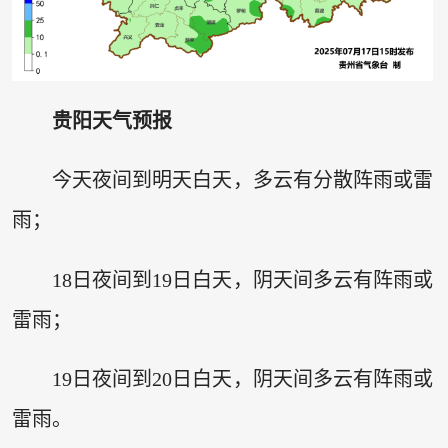
贵阳天气预报
今天夜间到明天白天，多云有分散阵雨或雷
雨；
18日夜间到19日白天，阴天间多云有阵雨或
雷雨；
19日夜间到20日白天，阴天间多云有阵雨或
雷雨。