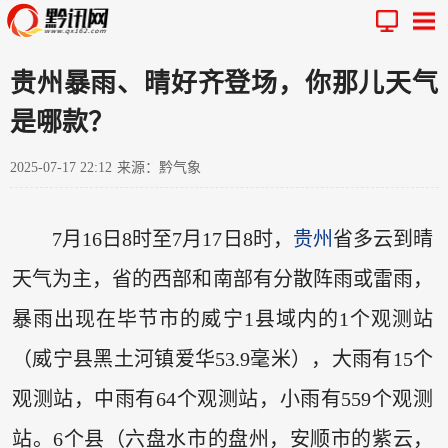
贵州暴雨、晴好齐登场，你那儿天气
是哪款？
2025-07-17 22:12
来源：黔气象
7月16日8时至7月17日8时，
贵州
省多云到晴
天气为主，省的西部和南部有分散阵雨或雷雨，
暴雨出现在毕节市的威宁1县域内的1个观测站
（威宁县黑土河镇爱华53.9毫米），大雨有15个
观测站，中雨有64个观测站，小雨有559个观测
站。6个县（六盘水市的盘州，安顺市的紫云，