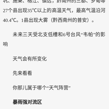
巩、施秉、榕江、镇远，黔南州的三都、罗甸等
27个县出现35℃以上的高温天气，最高气温沿河
40.4℃。1县出现大雾（黔西南州的普安）。
未来三天受北支低槽和6号台风“韦帕”的影
响
天气会有所变化
先来看看
你那儿属于哪个“天气阵营”
暴雨强对流区