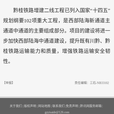
黔桂铁路增建二线工程已列入国家“十四五”
规划纲要102项重大工程，是西部陆海新通道主
通道中通道的主要组成部分。项目的建设将进一
步加快西部陆海中通道建设，提升既有川黔、黔
桂铁路运输能力和质量，增强铁路运输安全韧
性。
【举报】
责任编辑：三石-NB33102
关于我们
|
版权声明
|
网站地图
|
联系我们
|
免责声明
|
黔讯网服务邮箱：
gzyisaide@126.com