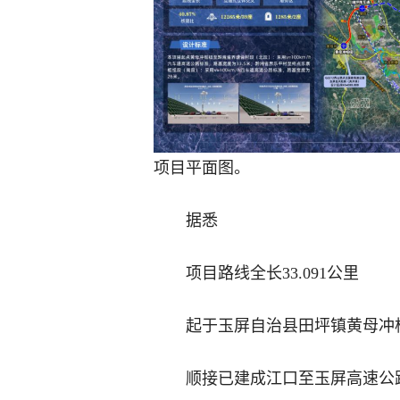
项目平面图。
据悉
项目路线全长33.091公里
起于玉屏自治县田坪镇黄母冲
顺接已建成江口至玉屏高速公