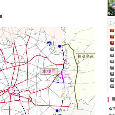
外链
批复
1
2
3
4
5
6
7
8
9
10
全