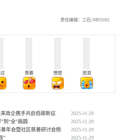
责任编辑：三石-NB33102
难过
羡慕
愤怒
流泪
动未来政企携手共启低碳新征
2025-11-29
”到“全”画圆
2025-11-29
届慈善年会暨社区慈善研讨会侧
2025-11-29
铁”
2025-11-29