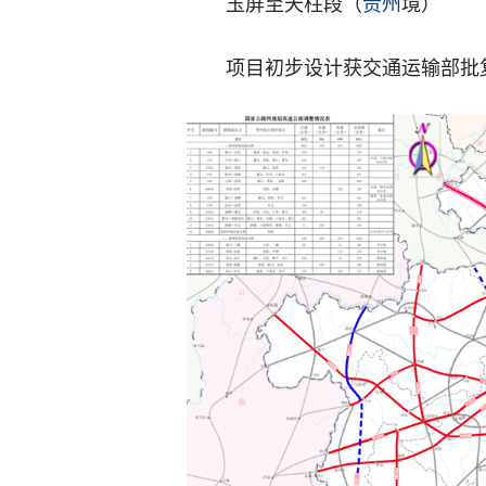
玉屏至天柱段（
贵州
境）
项目初步设计获交通运输部