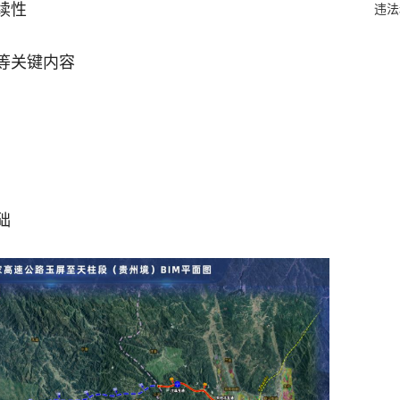
续性
违法
等关键内容
础