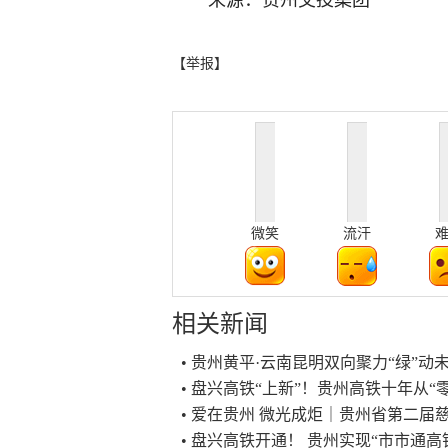
来源：
贵州交投集团
【举报】
微笑
流汗
相关新闻
• 贵州黄平·云南昆明双向聚力“绿”
• 盘兴高铁“上新”！贵州高铁十年从“零
• 爱在贵州 微光成炬｜贵州省第二
• 盘兴高铁开通！ 贵州实现“市市通高