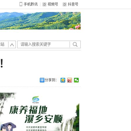
手机黔讯
视频号
抖音号
全站
！
分享到：