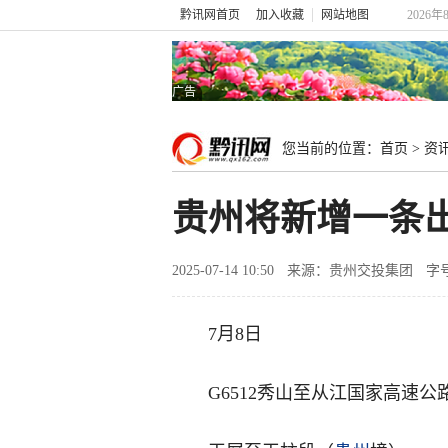
黔讯网首页
加入收藏
网站地图
2026年
广告
您当前的位置：
首页
>
资
贵州将新增一条
2025-07-14 10:50
来源：贵州交投集团
字
7月8日
G6512秀山至从江国家高速公