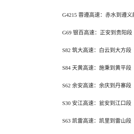
G4215 蓉遵高速：赤水到遵义
G69 银百高速：正安到贵阳段
S82 筑大高速：白云到大方段
S84 天黄高速：施秉到黄平段
S62 余安高速：余庆到丹寨段
S30 安江高速：瓮安到江口段
S63 凯雷高速：凯里到雷山段