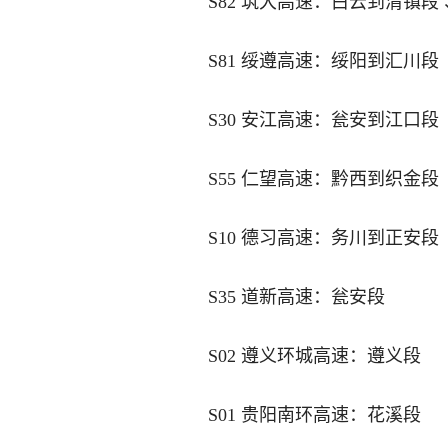
S82 筑大高速：白云到清镇段 
S81 绥遵高速：绥阳到汇川段
S30 安江高速：瓮安到江口段
S55 仁望高速：黔西到织金段
S10 德习高速：务川到正安段
S35 道新高速：瓮安段
S02 遵义环城高速：遵义段
S01 贵阳南环高速：花溪段