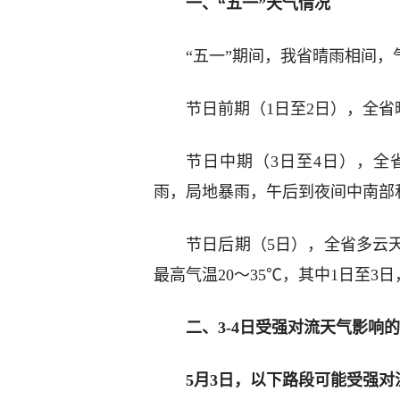
一、“五一”天气情况
“五一”期间，我省晴雨相间，
节日前期（1日至2日），全省
节日中期（3日至4日），全
雨，局地暴雨，午后到夜间中南部
节日后期（5日），全省多云天
最高气温20～35℃，其中1日至3
二、3-4日受强对流天气影响
5月3日，以下路段可能受强对