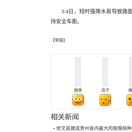
3-4日，短时强降水易导致
持安全车距。
【举报】
微笑
流汗
相关新闻
• 修文县建成贵州省内最大的猕猴桃