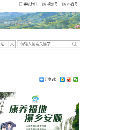
手机黔讯
视频号
抖音号
全站
分享到：