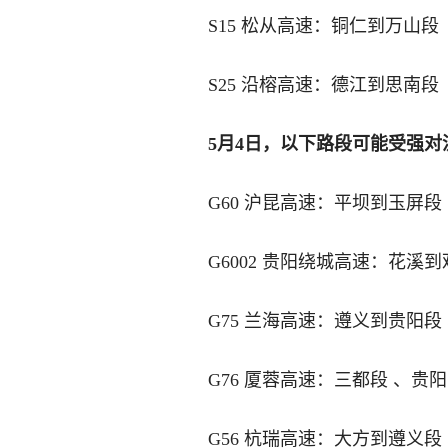
S15 松从高速：铜仁到万山段
S25 沿榕高速：德江到思南段
5月4日，以下路段可能受强对
G60 沪昆高速：平坝到玉屏段
G6002 贵阳绕城高速：花溪
G75 兰海高速：遵义到贵阳段
G76 厦蓉高速：三都段 、贵
G56 杭瑞高速：大方到遵义段