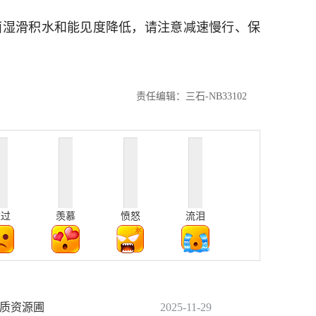
路面湿滑积水和能见度降低，请注意减速慢行、保
责任编辑：三石-NB33102
难过
羡慕
愤怒
流泪
种质资源圃
2025-11-29