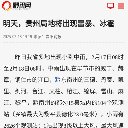
明天，贵州局地将出现雷暴、冰雹
2025-02-18 19:19
来源：贵阳晚报
昨日我省多地出现小到中雨，2月17日08时
至2月18日08时，中雨出现在毕节市的威宁、赫
章，铜仁市的江口，
黔
东南州的三穗、丹寨、凯
里、剑河、台江、天柱、榕江、锦屏、雷山、麻
江、黎平，黔南州的都匀15县域内的104个观测
站（乡镇最大为黎平县德化23.0毫米），小雨有
2626个观测站；1站出现8级以上大风，最大风速