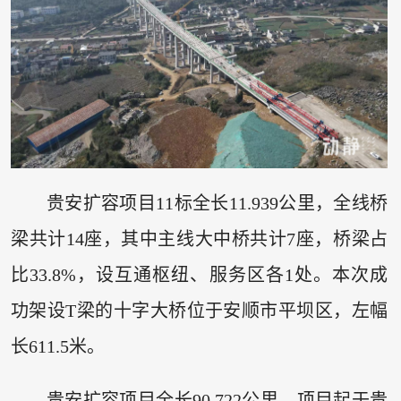
贵安扩容项目11标全长11.939公里，全线桥
梁共计14座，其中主线大中桥共计7座，桥梁占
比33.8%，设互通枢纽、服务区各1处。本次成
功架设T梁的十字大桥位于安顺市平坝区，左幅
长611.5米。
贵安扩容项目全长90.722公里，项目起于贵