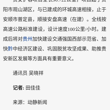
阳市观山湖区，与已建成的环城高速相接，止于
安顺市普定县，顺接安盘高速（在建）。全线按
高速公路标准建设，设计速度100公里/小时。建
成后将对
贵州
加快建设交通强国西部示范省、加
快
黔
中经济区建设、巩固脱贫攻坚成果、助推贵
安新区发展等方面具有重要意义。
通讯员 吴晓祥
记者:
田佳佳
来源：动静新闻