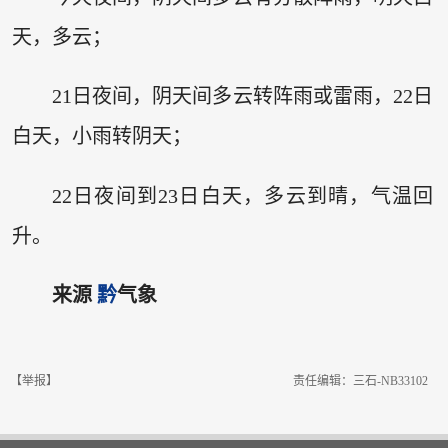
天，多云；
21日夜间，阴天间多云转阵雨或雷雨，22日
白天，小雨转阴天；
22日夜间到23日白天，多云到晴，气温回
升。
来源
黔
气象
【举报】
责任编辑：三石-NB33102