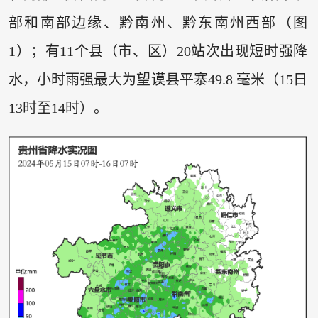
部和南部边缘、黔南州、黔东南州西部（图
1）；有11个县（市、区）20站次出现短时强降
水，小时雨强最大为望谟县平寨49.8 毫米（15日
13时至14时）。