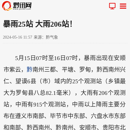
暴雨25站 大雨206站！
2024-05-16 11:57
来源：黔气象
5月15日07时至16日07时，暴雨出现在安顺
市紫云，
黔
南州三都、平塘、罗甸，黔西南州兴
仁、望谟6县（市）域内的25个观测站（乡镇最
大为罗甸县八总82.1毫米），大雨有206个观测
站，中雨有915个观测站，中雨以上降雨主要分
布在遵义市南部、毕节市中东部、六盘水市东部
和南部、黔西南州、黔南州、安顺市、贵阳市北