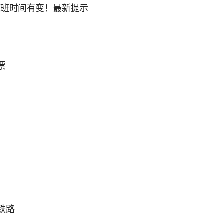
票
中国铁路