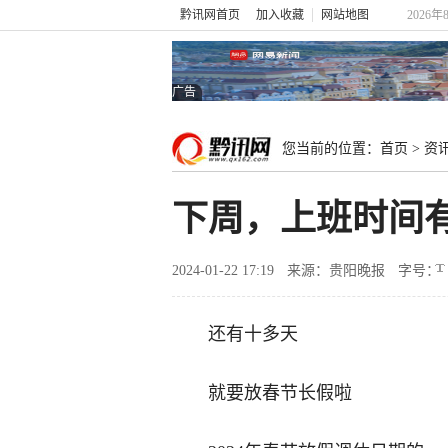
黔讯网首页
加入收藏
网站地图
2026年
广告
您当前的位置：
首页
>
资
下周，上班时间
2024-01-22 17:19
来源：贵阳晚报
字号：
还有十多天
就要放春节长假啦