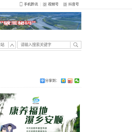
手机黔讯
视频号
抖音号
全站
分享到：