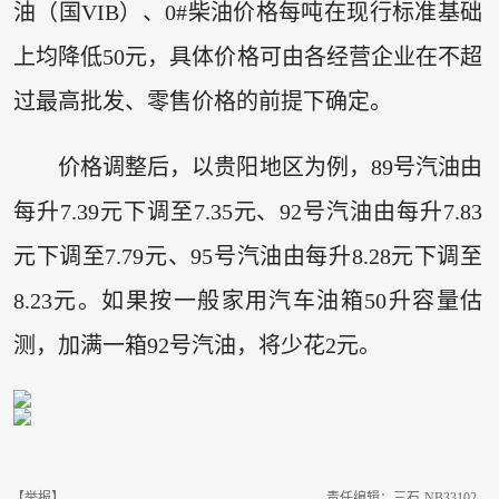
油（国VIB）、0#柴油价格每吨在现行标准基础
上均降低50元，具体价格可由各经营企业在不超
过最高批发、零售价格的前提下确定。
价格调整后，以贵阳地区为例，89号汽油由
每升7.39元下调至7.35元、92号汽油由每升7.83
元下调至7.79元、95号汽油由每升8.28元下调至
8.23元。如果按一般家用汽车油箱50升容量估
测，加满一箱92号汽油，将少花2元。
【举报】
责任编辑：三石-NB33102