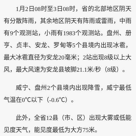
1月2日08时至3日08时，省的北部地区阴天
有分散阵雨，其余地区阴天有阵雨或雷雨，中雨
有9个观测站，小雨有1983个观测站。盘州、册
亨、贞丰、安龙、罗甸等5个县境内出现冰雹，
最大冰雹直径为安龙20毫米；2站出现8级以上大
风，最大风速为安龙县坡脚21.1米/秒（8级）。
威宁、盘州2个县境内出现降雪，威宁最低
气温在0℃以下（-0.6℃）。
此外，全省12县（市、区）出现大雾或低能
见度天气，能见度最低为大方75米。