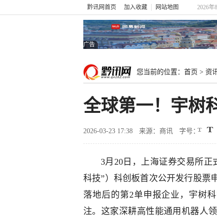
黔讯网首页
加入收藏
网站地图
2026年
广告
您当前的位置：
首页
>
资
全球第一！宇树科
2026-03-23 17:38
来源：商讯
字号：
3月20日，上海证券交易所
科技”）科创板首次公开发行股票
落地后的第2单申报企业，宇树科
注。这家深耕高性能通用机器人