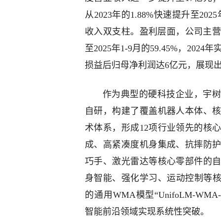
从2023年的1.88%快速提升至20
收入双支柱。盈利层面，公司主营业务
至2025年1-9月的59.45%，202
损益后归母净利润达6亿元，展现
作为典型的硬科技企业，宇树
自研，构建了覆盖机器人本体、
术体系，形成12项行业领先的核
成、高紧凑度机身集成、抗摔防
巧手、激光雷达等核心零部件的
身智能、强化学习、运动控制等核
的通用WMA模型“UnifoLM-WMA-
智能前沿领域实现系统性突破。