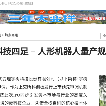
8月6日 6时25分27秒 星期四
讯
>
热点商讯
技四足 + 人形机器人量产
正式受理宇树科技股份有限公司（以下简称“宇树
申请。作为上交所科创板发行上市预先审阅机制
技此次IPO同步引发资本市场与行业的高度关
领域的硬科技企业，凭借全栈自研的核心技术体