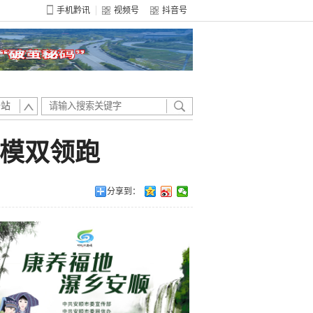
手机黔讯
视频号
抖音号
全站
规模双领跑
分享到：