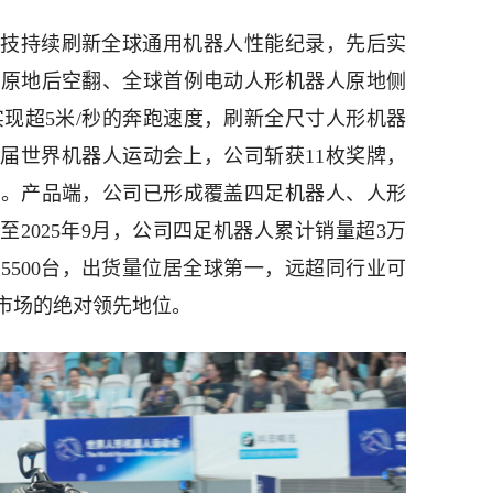
技持续刷新全球通用机器人性能纪录，先后实
人原地后空翻、全球首例电动人形机器人原地侧
年实现超5米/秒的奔跑速度，刷新全尺寸人形机器
首届世界机器人运动会上，公司斩获11枚奖牌，
业。产品端，公司已形成覆盖四足机器人、人形
至2025年9月，公司四足机器人累计销量超3万
超5500台，出货量位居全球第一，远超同行业可
市场的绝对领先地位。