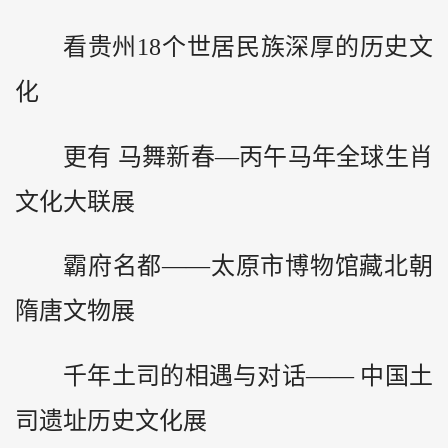
看贵州18个世居民族深厚的历史文
化
更有 马舞新春—丙午马年全球生肖
文化大联展
霸府名都——太原市博物馆藏北朝
隋唐文物展
千年土司的相遇与对话—— 中国土
司遗址历史文化展