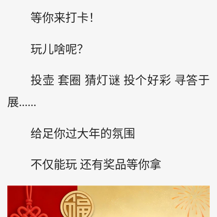
等你来打卡！
玩儿啥呢？
投壶 套圈 猜灯谜 投个好彩 寻答于
展......
给足你过大年的氛围
不仅能玩 还有奖品等你拿