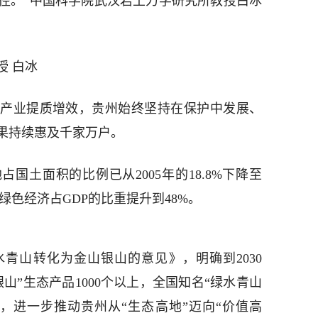
径。”中国科学院武汉岩土力学研究所教授白冰
授 白冰
产业提质增效，贵州始终坚持在保护中发展、
果持续惠及千家万户。
占国土面积的比例已从2005年的18.8%下降至
%；绿色经济占GDP的比重提升到48%。
青山转化为金山银山的意见》，明确到2030
山”生态产品1000个以上，全国知名“绿水青山
上，进一步推动贵州从“生态高地”迈向“价值高