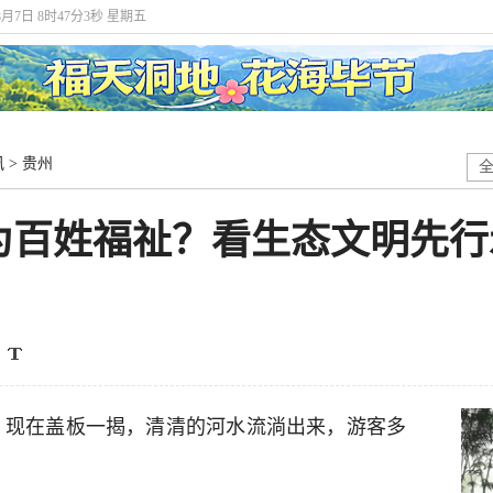
年8月7日 8时47分4秒 星期五
讯
>
贵州
为百姓福祉？看生态文明先行
。现在盖板一揭，清清的河水流淌出来，游客多