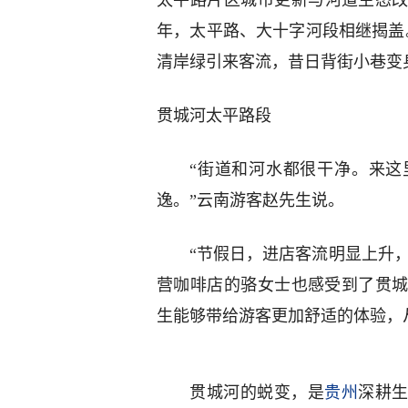
太平路片区城市更新与河道生态改
年，太平路、大十字河段相继揭盖
清岸绿引来客流，昔日背街小巷变
贯城河太平路段
“街道和河水都很干净。来这
逸。”云南游客赵先生说。
“节假日，进店客流明显上升，
营咖啡店的骆女士也感受到了贯
生能够带给游客更加舒适的体验，
贯城河的蜕变，是
贵州
深耕生