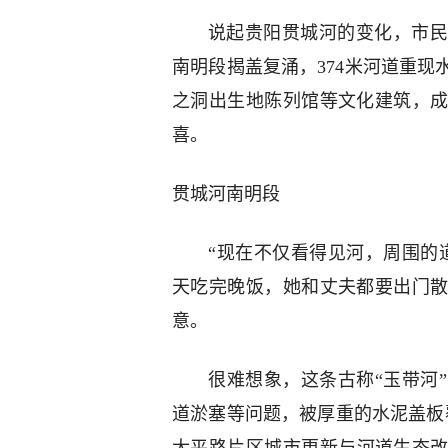
说起贵阳贯城河的变化，市民
南明段揭盖复涌，374米河道重
之洞出生地陈列馆等文化建筑，
喜。
贯城河南明段
“现在不仅看得见河，周围的
天吃完晚饭，她和丈夫都要出门
意。
很难想象，这条古称“玉带河
道淤塞等问题，被厚重的水泥盖板