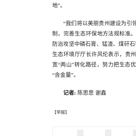
地”。
“我们将以美丽贵州建设为引
制，完善生态环保地方法规标准
防治攻坚中磷石膏、锰渣、煤矸石
生态环境厅厅长许风伦表示，贵
宽“两山”转化路径，努力把生态
“含金量”。
记者:
陈思思 谢鑫
【举报】