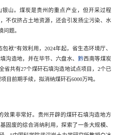
山银山。煤炭是贵州的重点产业，但开采过程
石，不仅挤占土地资源，还会引发扬尘污染、水
境问题。
包袱”有效利用，2024年起，省生态环境厅、
石填沟造地，并在毕节、六盘水、
黔
西南等煤炭
全省共有27个煤矸石填沟造地试点项目，2个已
理项目前期手续，拟消纳煤矸石6000万吨。
的效果非常好。贵州开辟的煤矸石填沟造地方
煤基固废的综合消纳利用，探索了一条大规模、