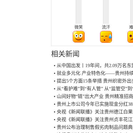
微笑
流汗
相关新闻
• 从中国出发丨19年间，共2.09万
• 就业多元化 产业特色化——贵州
• 提出5个方面15条举措 贵州织密外
• 从“看护难”到“有人管” 从“监管空”
• 山间好物“链”出大产业 贵州精准招
• 贵州上市公司今年已实施现金分红383
• 央视《新闻联播》关注贵州德江白
• 央视《新闻联播》关注贵州贞丰花
• 贵州公布治理制售假劣肉制品问题