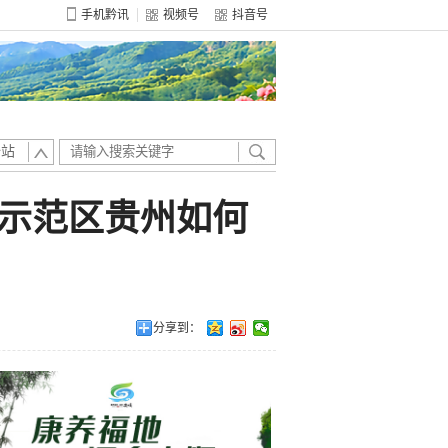
手机黔讯
视频号
抖音号
全站
示范区贵州如何
分享到：