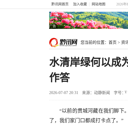
黔讯网首页
加入收藏
网站地图
2026
广告
您当前的位置：
首页
>
资
水清岸绿何以成
作答
2026-07-07 20:31
来源：动静新闻
字号：
“以前的贯城河藏在我们脚下
了，我们家门口都成打卡点了。”