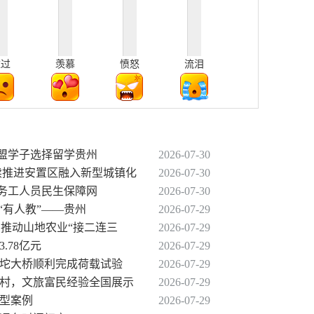
难过
羡慕
愤怒
流泪
名东盟学子选择留学贵州
2026-07-30
持续推进安置区融入新型城镇化
2026-07-30
出务工人员民生保障网
2026-07-30
到“有人教”——贵州
2026-07-29
商推动山地农业“接二连三
2026-07-29
.78亿元
2026-07-29
果坨大桥顺利完成荷载试验
2026-07-29
江村，文旅富民经验全国展示
2026-07-29
典型案例
2026-07-29