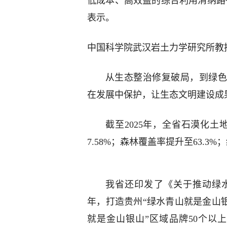
低成本、高效益的综合利用消纳路
表示。
中国科学院武汉岩土力学研究所教
从生态整治修复破局，到绿色
在发展中保护，让生态文明建设成
截至2025年，全省石漠化土地
7.58%；森林覆盖率提升至63.3
我省还印发了《关于推动绿水
年，打造贵州“绿水青山就是金山银
就是金山银山”区域品牌50个以