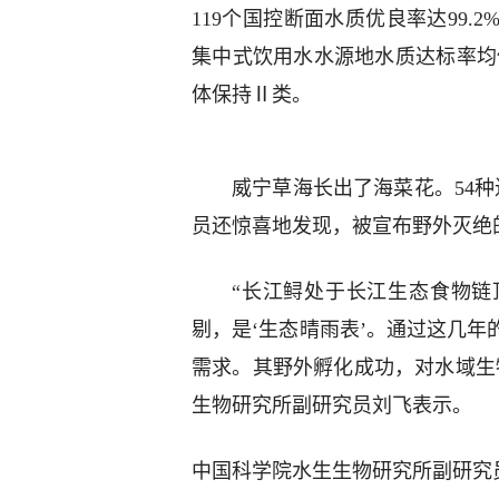
119个国控断面水质优良率达99
集中式饮用水水源地水质达标率均
体保持Ⅱ类。
威宁草海长出了海菜花。54
员还惊喜地发现，被宣布野外灭绝
“长江鲟处于长江生态食物链
剔，是‘生态晴雨表’。通过这几
需求。其野外孵化成功，对水域生
生物研究所副研究员刘飞表示。
中国科学院水生生物研究所副研究