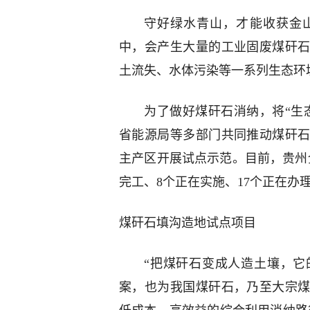
守好绿水青山，才能收获金
中，会产生大量的工业固废煤矸
土流失、水体污染等一系列生态环
为了做好煤矸石消纳，将“生态
省能源局等多部门共同推动煤矸
主产区开展试点示范。目前，贵州
完工、8个正在实施、17个正在办
煤矸石填沟造地试点项目
“把煤矸石变成人造土壤，它
案，也为我国煤矸石，乃至大宗