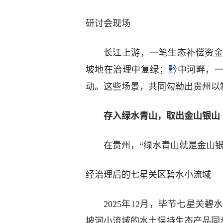
研讨会现场
长江上游，一笔生态补偿资金
坡地在治理中复绿；
黔
中河畔，一
动。这些场景，共同勾勒出贵州以
存入绿水青山，取出金山银山
在贵州，“绿水青山就是金山
经治理后的七星关区碧水小流域
2025年12月，毕节七星关
坡河小流域的水土保持生态产品同步