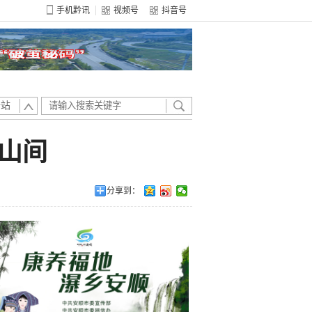
手机黔讯
视频号
抖音号
全站
山间
分享到：