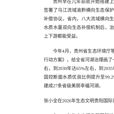
贵州早在几年前就开始搭建上
签署了乌江流域渝黔横向生态保
补偿协议。省内，八大流域横向
水质水量双向生态补偿机制后，
上下游都能受益。
今年4月，贵州省生态环境厅
行动方案》，给全省河湖治理画了一
右，到2030年达65%左右，到20
国控断面水质优良比例提升至99.
建成27条省级美丽幸福河湖。
张小全在2026年生态文明贵阳国