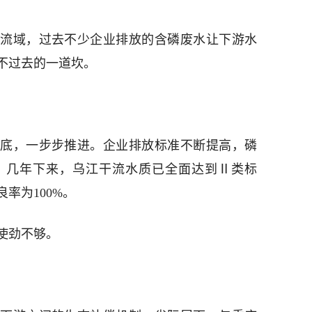
流域，过去不少企业排放的含磷废水让下游水
不过去的一道坎。
底，一步步推进。企业排放标准不断提高，磷
。几年下来，乌江干流水质已全面达到Ⅱ类标
率为100%。
使劲不够。