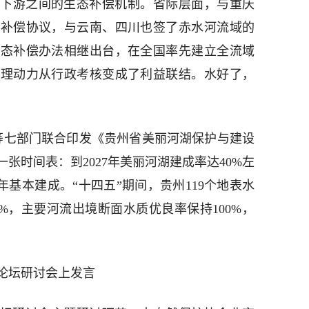
下游之间的生态补偿机制。省际层面，与重庆
护补偿协议，与云南、四川也签了赤水河流域的
生态补偿办法相继出台，在全国率先建立全流域
治理动力从行政考核变成了利益联结。水好了，
等七部门联合印发《贵州省美丽河湖保护与建设
张时间表：到2027年美丽河湖建成率达40%左
35年基本建成。“十四五”期间，贵州119个地表水
2%，主要河流出境断面水质优良率保持100%，
际论坛研讨会上发言