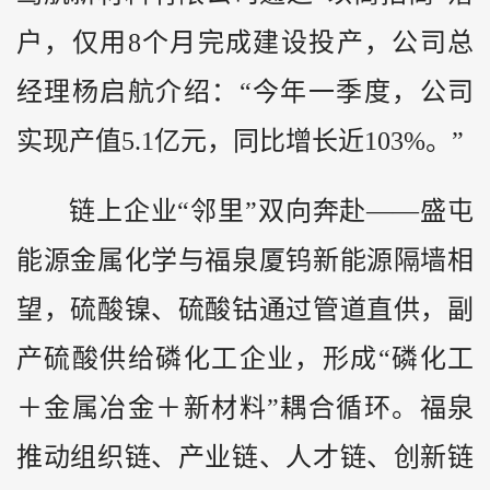
户，仅用8个月完成建设投产，公司总
经理杨启航介绍：“今年一季度，公司
实现产值5.1亿元，同比增长近103%。”
链上企业“邻里”双向奔赴——盛屯
能源金属化学与福泉厦钨新能源隔墙相
望，硫酸镍、硫酸钴通过管道直供，副
产硫酸供给磷化工企业，形成“磷化工
＋金属冶金＋新材料”耦合循环。福泉
推动组织链、产业链、人才链、创新链