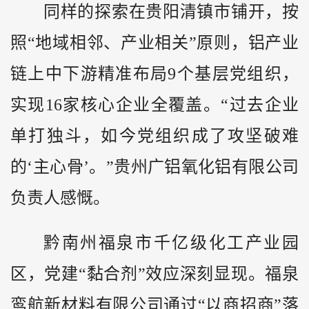
同样的探索在贵阳清镇市铺开，按
照“地域相邻、产业相关”原则，铝产业
链上中下游精准布局9个基层党组织，
实现16家核心企业全覆盖。“过去企业
单打独斗，如今党组织成了攻坚破难
的‘主心骨’。”贵州广铝氧化铝有限公司
负责人感慨。
黔
南州福泉市千亿级化工产业园
区，党建“黏合剂”效应深刻显现。福泉
鸾航新材料有限公司通过“以商招商”落