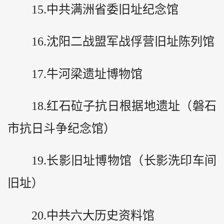
15.中共满洲省委旧址纪念馆
16.沈阳二战盟军战俘营旧址陈列馆
17.牛河梁遗址博物馆
18.红石砬子抗日根据地遗址（磐石
市抗日斗争纪念馆）
19.长影旧址博物馆（长影洗印车间
旧址）
20.中共六大历史资料馆