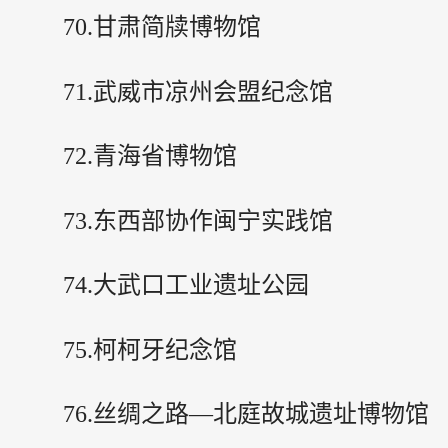
70.甘肃简牍博物馆
71.武威市凉州会盟纪念馆
72.青海省博物馆
73.东西部协作闽宁实践馆
74.大武口工业遗址公园
75.柯柯牙纪念馆
76.丝绸之路—北庭故城遗址博物馆