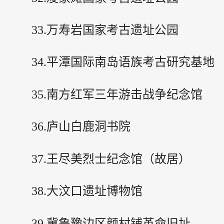
33.万寿岩国家考古遗址公园
34.平潭国际南岛语族考古研究基地
35.南方红军三年游击战争纪念馆
36.庐山白鹿洞书院
37.王尽美烈士纪念馆（故居）
38.大汶口遗址博物馆
39.冀鲁豫边区颜村铺革命旧址