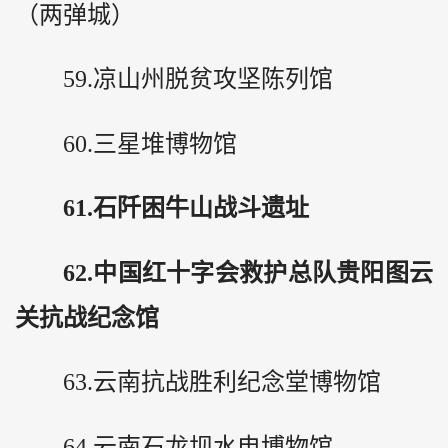
（两弹城）
59.凉山州脱贫攻坚陈列馆
60.三星堆博物馆
61.石阡困牛山战斗遗址
62.中国红十字会救护总队贵阳图云
关抗战纪念馆
63.云南抗战胜利纪念堂博物馆
64.云南石龙坝水电博物馆