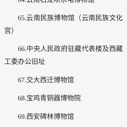
65.云南民族博物馆（云南民族文化
宫）
66.中央人民政府驻藏代表楼及西藏
工委办公旧址
67.交大西迁博物馆
68.宝鸡青铜器博物院
69.西安碑林博物馆