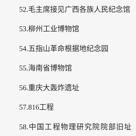
52.毛主席接见广西各族人民纪念馆
53.柳州工业博物馆
54.五指山革命根据地纪念园
55.海南省博物馆
56.重庆大轰炸遗址
57.816工程
58.中国工程物理研究院院部旧址